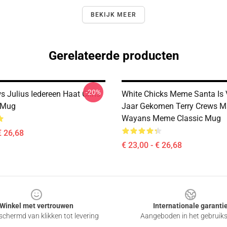
BEKIJK MEER
Gerelateerde producten
-20%
s Julius Iedereen Haat Chris
White Chicks Meme Santa Is 
 Mug
Jaar Gekomen Terry Crews M
Wayans Meme Classic Mug
€ 26,68
€ 23,00 - € 26,68
Winkel met vertrouwen
Internationale garanti
chermd van klikken tot levering
Aangeboden in het gebruik