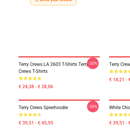
-20%
Terry Crews LA 2603 T-Shirts Terry
Terry Cre
Crews T-Shirts
€ 18,21 - 
€ 24,38 - € 28,06
-20%
Terry Crews Spierhoodie
White Chic
€ 39,51 - € 45,95
€ 39,51 - 