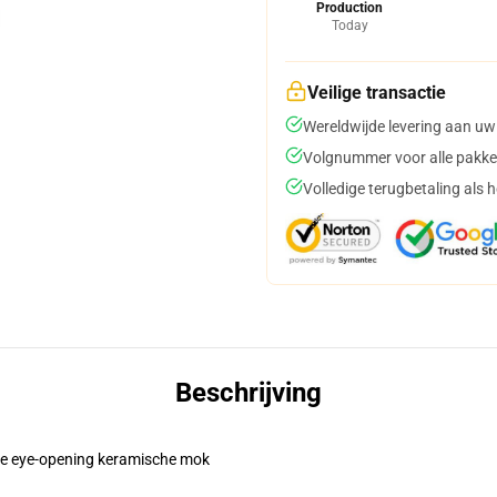
Production
Today
Veilige transactie
Wereldwijde levering aan uw
Volgnummer voor alle pakke
Volledige terugbetaling als 
Beschrijving
eze eye-opening keramische mok