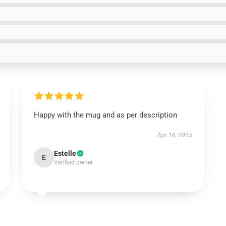
Happy with the mug and as per description
Apr 16, 2025
Estelle
E
Verified owner