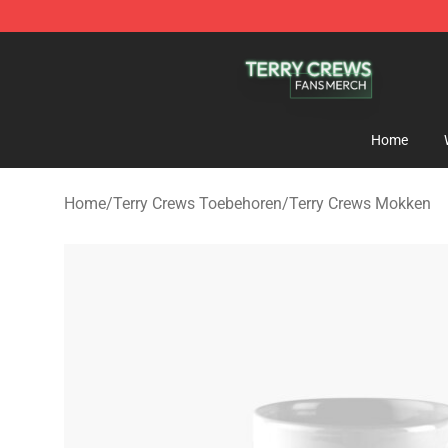
Terry Crews Shop - Official Terry Crews Merchandise S
Home
Home
/
Terry Crews Toebehoren
/
Terry Crews Mokken