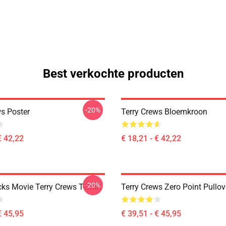
Best verkochte producten
-20%
ws Poster
Terry Crews Bloemkroon
€ 42,22
€ 18,21 - € 42,22
-20%
ks Movie Terry Crews T-Shirt
Terry Crews Zero Point Pullo
€ 45,95
€ 39,51 - € 45,95