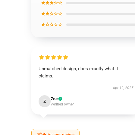
★★★☆☆
★★☆☆☆
★☆☆☆☆
Unmatched design, does exactly what it
claims.
Apr 19, 2025
Zoe
Z
Verified owner
Write your review