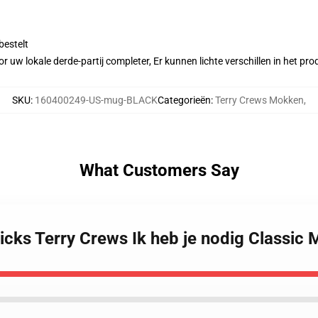
bestelt
r uw lokale derde-partij completer, Er kunnen lichte verschillen in het p
SKU
:
160400249-US-mug-BLACK
Categorieën
:
Terry Crews Mokken
,
What Customers Say
icks Terry Crews Ik heb je nodig Classic