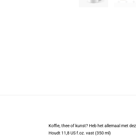
Koffie, thee of kunst? Heb het allemaal met d
Houdt 11,8 US f.oz. vast (350 ml)