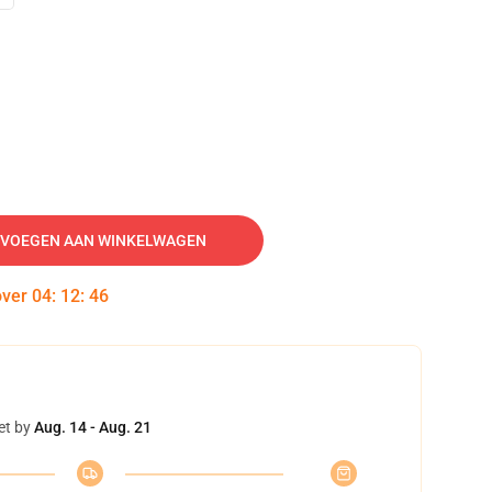
VOEGEN AAN WINKELWAGEN
over
04
:
12
:
45
et by
Aug. 14 - Aug. 21