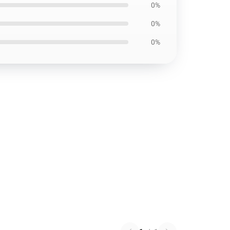
0%
0%
0%