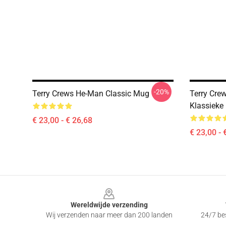
-20%
Terry Crews He-Man Classic Mug
Terry Crew
Klassieke
€ 23,00 - € 26,68
€ 23,00 - 
Footer
Wereldwijde verzending
Wij verzenden naar meer dan 200 landen
24/7 bes