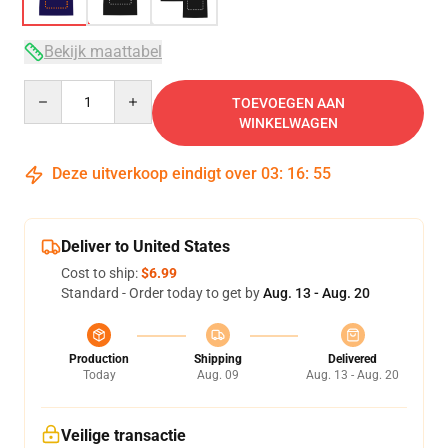
Bekijk maattabel
Quantity
TOEVOEGEN AAN
WINKELWAGEN
Deze uitverkoop eindigt over
03
:
16
:
54
Deliver to United States
Cost to ship:
$6.99
Standard - Order today to get by
Aug. 13 - Aug. 20
Production
Shipping
Delivered
Today
Aug. 09
Aug. 13 - Aug. 20
Veilige transactie