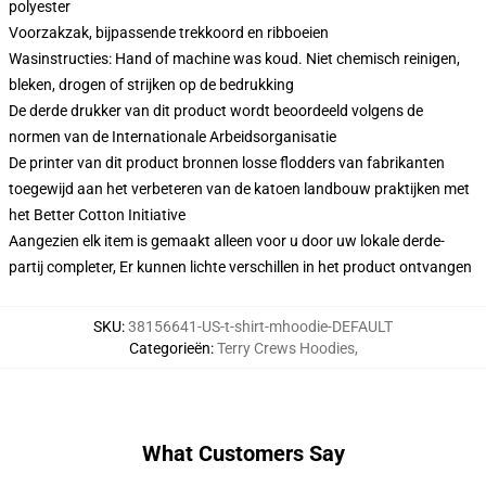
polyester
Voorzakzak, bijpassende trekkoord en ribboeien
Wasinstructies: Hand of machine was koud. Niet chemisch reinigen,
bleken, drogen of strijken op de bedrukking
De derde drukker van dit product wordt beoordeeld volgens de
normen van de Internationale Arbeidsorganisatie
De printer van dit product bronnen losse flodders van fabrikanten
toegewijd aan het verbeteren van de katoen landbouw praktijken met
het Better Cotton Initiative
Aangezien elk item is gemaakt alleen voor u door uw lokale derde-
partij completer, Er kunnen lichte verschillen in het product ontvangen
SKU
:
38156641-US-t-shirt-mhoodie-DEFAULT
Categorieën
:
Terry Crews Hoodies
,
What Customers Say