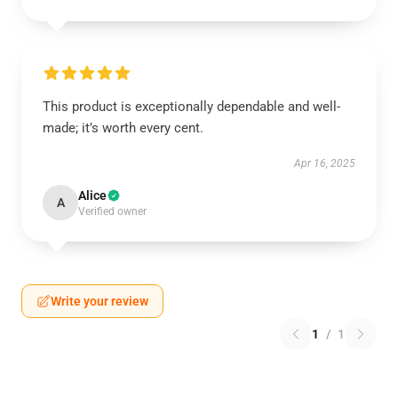
This product is exceptionally dependable and well-
made; it’s worth every cent.
Apr 16, 2025
Alice
A
Verified owner
Write your review
1
/
1