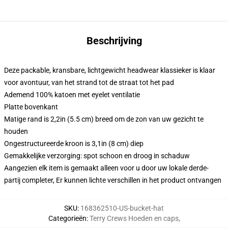
Beschrijving
Deze packable, kransbare, lichtgewicht headwear klassieker is klaar
voor avontuur, van het strand tot de straat tot het pad
Ademend 100% katoen met eyelet ventilatie
Platte bovenkant
Matige rand is 2,2in (5.5 cm) breed om de zon van uw gezicht te
houden
Ongestructureerde kroon is 3,1in (8 cm) diep
Gemakkelijke verzorging: spot schoon en droog in schaduw
Aangezien elk item is gemaakt alleen voor u door uw lokale derde-
partij completer, Er kunnen lichte verschillen in het product ontvangen
SKU
:
168362510-US-bucket-hat
Categorieën
:
Terry Crews Hoeden en caps
,