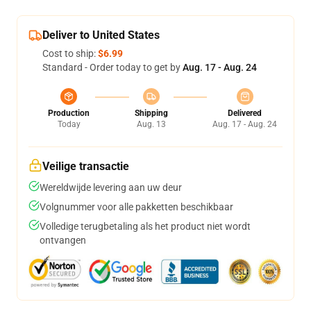
Deliver to United States
Cost to ship:
$6.99
Standard - Order today to get by
Aug. 17 - Aug. 24
Production
Shipping
Delivered
Today
Aug. 13
Aug. 17 - Aug. 24
Veilige transactie
Wereldwijde levering aan uw deur
Volgnummer voor alle pakketten beschikbaar
Volledige terugbetaling als het product niet wordt
ontvangen