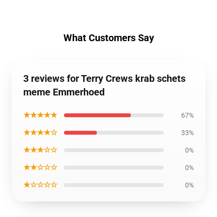
What Customers Say
3 reviews for Terry Crews krab schets
meme Emmerhoed
★★★★★
67%
★★★★☆
33%
★★★☆☆
0%
★★☆☆☆
0%
★☆☆☆☆
0%