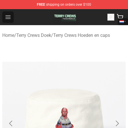
FREE
shipping on orders over $100
Terry Crews Shop - Official Terry Crews Merchandise Stor
Open menu
Home
/
Terry Crews Doek
/
Terry Crews Hoeden en caps