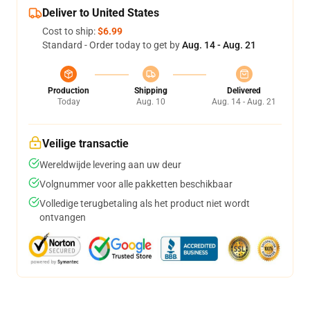
Deliver to United States
Cost to ship:
$6.99
Standard - Order today to get by
Aug. 14 - Aug. 21
Production
Shipping
Delivered
Today
Aug. 10
Aug. 14 - Aug. 21
Veilige transactie
Wereldwijde levering aan uw deur
Volgnummer voor alle pakketten beschikbaar
Volledige terugbetaling als het product niet wordt
ontvangen