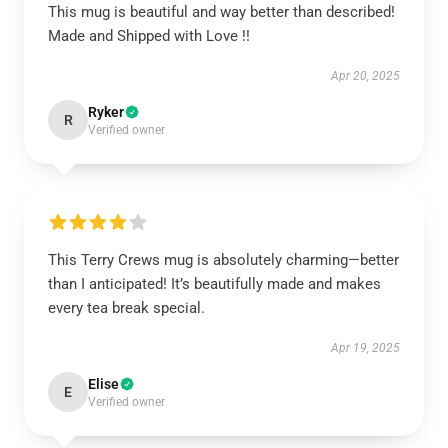
This mug is beautiful and way better than described!
Made and Shipped with Love !!
Apr 20, 2025
Ryker
R
Verified owner
This Terry Crews mug is absolutely charming—better
than I anticipated! It’s beautifully made and makes
every tea break special.
Apr 19, 2025
Elise
E
Verified owner