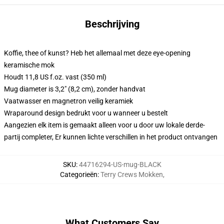
Beschrijving
Koffie, thee of kunst? Heb het allemaal met deze eye-opening
keramische mok
Houdt 11,8 US f.oz. vast (350 ml)
Mug diameter is 3,2" (8,2 cm), zonder handvat
Vaatwasser en magnetron veilig keramiek
Wraparound design bedrukt voor u wanneer u bestelt
Aangezien elk item is gemaakt alleen voor u door uw lokale derde-
partij completer, Er kunnen lichte verschillen in het product ontvangen
SKU
:
44716294-US-mug-BLACK
Categorieën
:
Terry Crews Mokken
,
What Customers Say