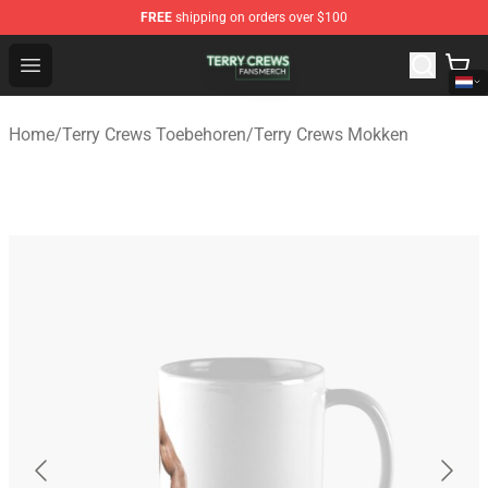
FREE
shipping on orders over $100
Terry Crews Shop - Official Terry Crews Merchandise Stor
Open menu
Home
/
Terry Crews Toebehoren
/
Terry Crews Mokken