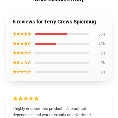
5 reviews for Terry Crews Spiermug
★★★★★
60%
★★★★☆
40%
★★★☆☆
0%
★★☆☆☆
0%
★☆☆☆☆
0%
I highly endorse this product. It’s practical,
dependable, and works exactly as advertised.