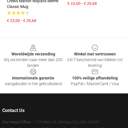
Crews Marlon Wayans Meme
€ 23,00 - € 26,68
Classic Mug
€ 23,00 - € 26,68
Footer
Wereldwijde verzending
Winkel met vertrouwen
Wij verzenden naar meer dan 200
24/7 beschermd van klikken tot
landen
levering
Internationale garantie
100% veilige afhandeling
Aangeboden in het gebruiksland
PayPal / MasterCard / Visa
Contact Us
Our Head Office
: 1100 Main St, Kansas City, MO 64105