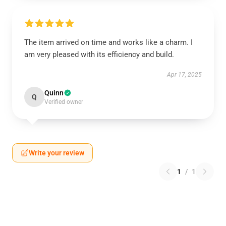
The item arrived on time and works like a charm. I
am very pleased with its efficiency and build.
Apr 17, 2025
Quinn
Q
Verified owner
Write your review
1
/
1