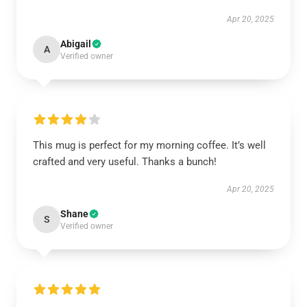
Apr 20, 2025
Abigail
A
Verified owner
This mug is perfect for my morning coffee. It’s well
crafted and very useful. Thanks a bunch!
Apr 20, 2025
Shane
S
Verified owner