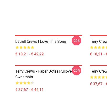
-20%
Latrell Crews I Love This Song
Terry Crew
€ 18,21 - € 42,22
€ 18,21 - 
-20%
Terry Crews - Paper Dotes Pullover
Terry Cre
Sweatshirt
€ 37,67 - 
€ 37,67 - € 44,11