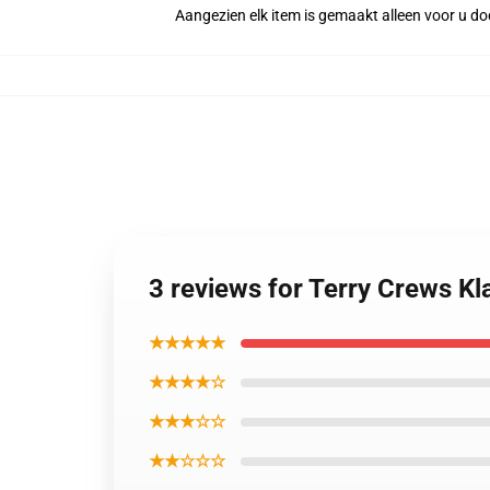
Aangezien elk item is gemaakt alleen voor u doo
3 reviews for Terry Crews K
★★★★★
★★★★☆
★★★☆☆
★★☆☆☆