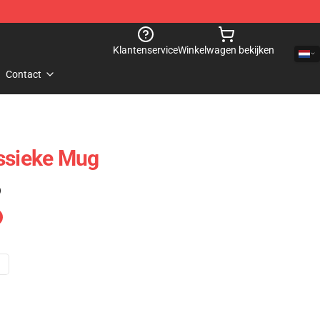
Klantenservice
Winkelwagen bekijken
Contact
ssieke Mug
)