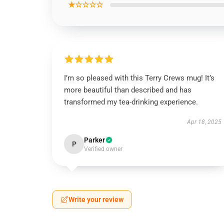
★☆☆☆☆
I’m so pleased with this Terry Crews mug! It’s
more beautiful than described and has
transformed my tea-drinking experience.
Apr 18, 2025
Parker
P
Verified owner
Write your review