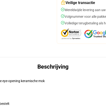
Veilige transactie
Wereldwijde levering aan uw
Volgnummer voor alle pakke
Volledige terugbetaling als 
Beschrijving
eze eye-opening keramische mok
bestelt