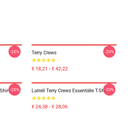
-20%
-20%
Terry Crews
€ 18,21 - € 42,22
-20%
-20%
Shirt
Latrell Terry Crews Essentiële T-Shirt
€ 24,38 - € 28,06