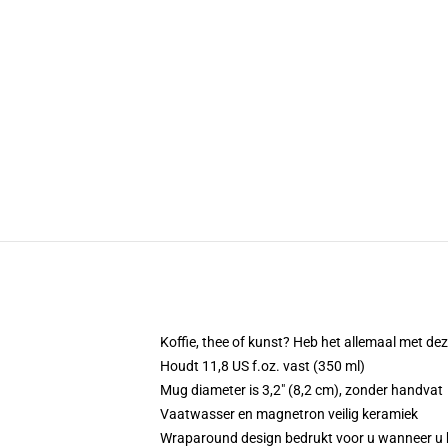
Koffie, thee of kunst? Heb het allemaal met d
Houdt 11,8 US f.oz. vast (350 ml)
Mug diameter is 3,2" (8,2 cm), zonder handvat
Vaatwasser en magnetron veilig keramiek
Wraparound design bedrukt voor u wanneer u 