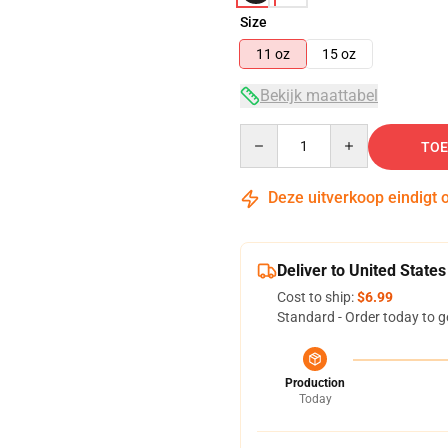
Size
11 oz
15 oz
Bekijk maattabel
Quantity
TOE
Deze uitverkoop eindigt 
Deliver to United States
Cost to ship:
$6.99
Standard - Order today to g
Production
Today