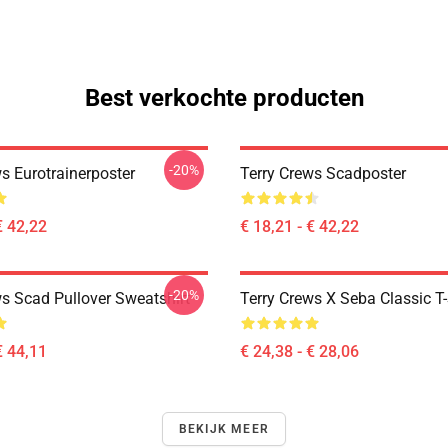
Best verkochte producten
-20%
s Eurotrainerposter
Terry Crews Scadposter
€ 42,22
€ 18,21 - € 42,22
-20%
ws Scad Pullover Sweatshirt
Terry Crews X Seba Classic T-
€ 44,11
€ 24,38 - € 28,06
BEKIJK MEER