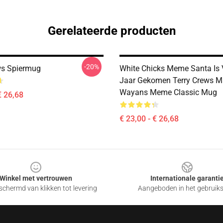
Gerelateerde producten
-20%
ws Spiermug
White Chicks Meme Santa Is 
Jaar Gekomen Terry Crews M
Wayans Meme Classic Mug
€ 26,68
€ 23,00 - € 26,68
Winkel met vertrouwen
Internationale garanti
chermd van klikken tot levering
Aangeboden in het gebruik