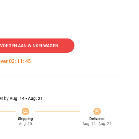
VOEGEN AAN WINKELWAGEN
over
03
:
11
:
45
et by
Aug. 14 - Aug. 21
Shipping
Delivered
Aug. 10
Aug. 14 - Aug. 21