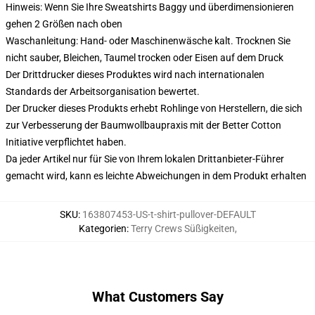
Hinweis: Wenn Sie Ihre Sweatshirts Baggy und überdimensionieren
gehen 2 Größen nach oben
Waschanleitung: Hand- oder Maschinenwäsche kalt. Trocknen Sie
nicht sauber, Bleichen, Taumel trocken oder Eisen auf dem Druck
Der Drittdrucker dieses Produktes wird nach internationalen
Standards der Arbeitsorganisation bewertet.
Der Drucker dieses Produkts erhebt Rohlinge von Herstellern, die sich
zur Verbesserung der Baumwollbaupraxis mit der Better Cotton
Initiative verpflichtet haben.
Da jeder Artikel nur für Sie von Ihrem lokalen Drittanbieter-Führer
gemacht wird, kann es leichte Abweichungen in dem Produkt erhalten
SKU
:
163807453-US-t-shirt-pullover-DEFAULT
Kategorien
:
Terry Crews Süßigkeiten
,
What Customers Say