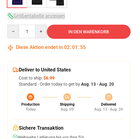
Größentabelle anzeigen
Quantity
IN DEN WARENKORB
Diese Aktion endet in
02
:
01
:
54
Deliver to United States
Cost to ship:
$6.99
Standard - Order today to get by
Aug. 13 - Aug. 20
Production
Shipping
Delivered
Today
Aug. 09
Aug. 13 - Aug. 20
Sichere Transaktion
Weltweite Lieferung bis vor Ihre Tür