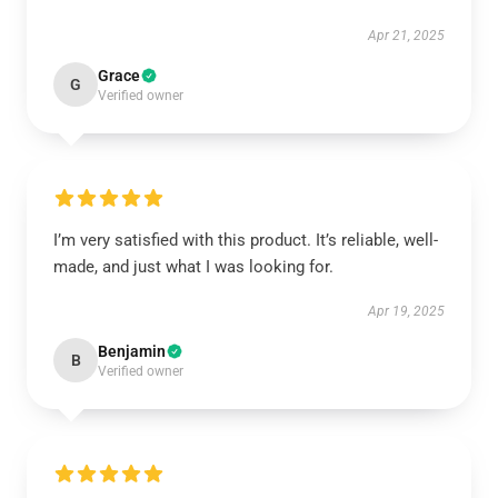
Apr 21, 2025
Grace
G
Verified owner
I’m very satisfied with this product. It’s reliable, well-
made, and just what I was looking for.
Apr 19, 2025
Benjamin
B
Verified owner