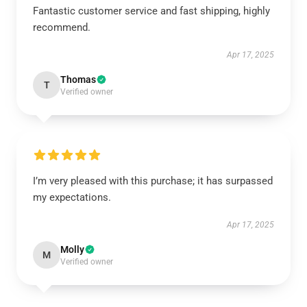
Fantastic customer service and fast shipping, highly
recommend.
Apr 17, 2025
Thomas
T
Verified owner
I’m very pleased with this purchase; it has surpassed
my expectations.
Apr 17, 2025
Molly
M
Verified owner