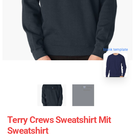
blank template
Terry Crews Sweatshirt Mit
Sweatshirt