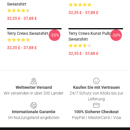
Sweatshirt
32,35 £ - 37,88 £
32,35 £ - 37,88 £
Terry Crews Sweatshirt
Terry Crews Kunst Pullover
-20%
-20%
Sweatshirt
32,35 £ - 37,88 £
32,35 £ - 37,88 £
Footer
Weltweiter Versand
Kaufen Sie mit Vertrauen
Wir versenden in über 200 Länder
24/7 Schutz von Klicks bis zur
Lieferung
Internationale Garantie
100% Sicherer Checkout
Im Nutzungsland angeboten
PayPal / MasterCard / Visa