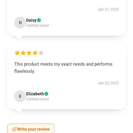
Apr 21, 2025
Daisy
D
Verified owner
This product meets my exact needs and performs
flawlessly.
Apr 20, 2025
Elizabeth
E
Verified owner
Write your review