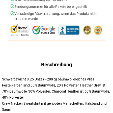
Sendungsnummer für alle Pakete bereitgestellt
Vollständige Rückerstattung, wenn das Produkt nicht
erhalten wurde
Beschreibung
Schwergewicht 8.25 Unze (~280 g) baumwollereiches Vlies
Feste Farben sind 80% Baumwolle, 20% Polyester. Heather Grey ist
70% Baumwolle, 30% Polyester. Charcoal Heather ist 60% Baumwolle,
40% Polyester
Crew Nacken Sweatshirt mit gerippten Manschetten, Halsband und
Saum