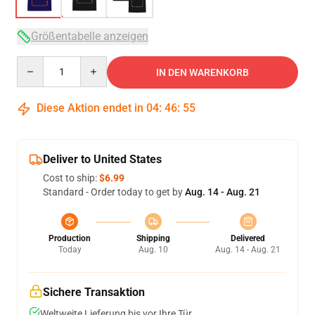
Größentabelle anzeigen
Quantity
IN DEN WARENKORB
Diese Aktion endet in
04
:
46
:
54
Deliver to United States
Cost to ship:
$6.99
Standard - Order today to get by
Aug. 14 - Aug. 21
Production
Shipping
Delivered
Today
Aug. 10
Aug. 14 - Aug. 21
Sichere Transaktion
Weltweite Lieferung bis vor Ihre Tür