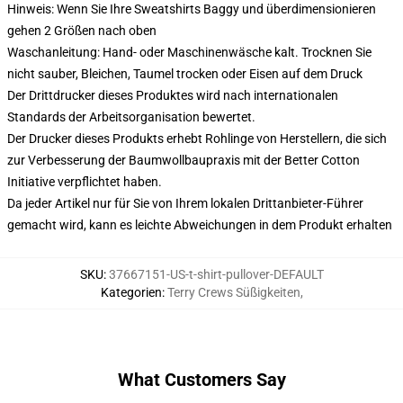
Hinweis: Wenn Sie Ihre Sweatshirts Baggy und überdimensionieren
gehen 2 Größen nach oben
Waschanleitung: Hand- oder Maschinenwäsche kalt. Trocknen Sie
nicht sauber, Bleichen, Taumel trocken oder Eisen auf dem Druck
Der Drittdrucker dieses Produktes wird nach internationalen
Standards der Arbeitsorganisation bewertet.
Der Drucker dieses Produkts erhebt Rohlinge von Herstellern, die sich
zur Verbesserung der Baumwollbaupraxis mit der Better Cotton
Initiative verpflichtet haben.
Da jeder Artikel nur für Sie von Ihrem lokalen Drittanbieter-Führer
gemacht wird, kann es leichte Abweichungen in dem Produkt erhalten
SKU
:
37667151-US-t-shirt-pullover-DEFAULT
Kategorien
:
Terry Crews Süßigkeiten
,
What Customers Say