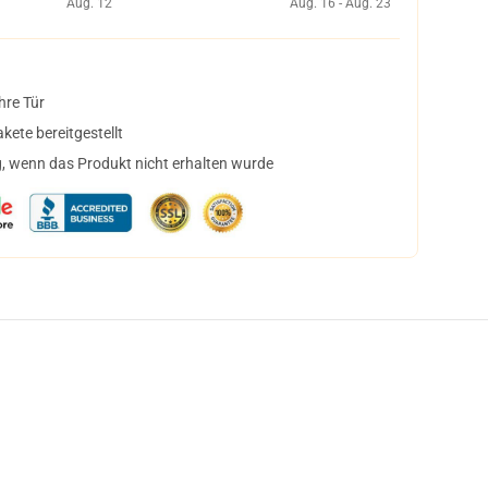
Aug. 12
Aug. 16 - Aug. 23
hre Tür
ete bereitgestellt
, wenn das Produkt nicht erhalten wurde