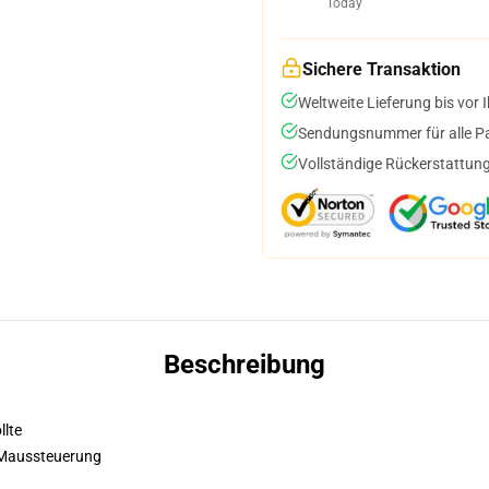
Today
Sichere Transaktion
Weltweite Lieferung bis vor I
Sendungsnummer für alle Pak
Vollständige Rückerstattung
Beschreibung
llte
 Maussteuerung