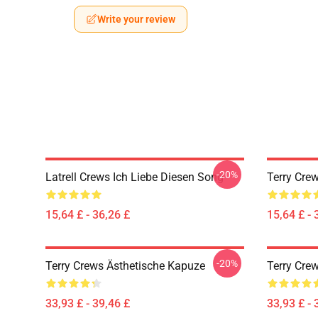
Write your review
-20%
Latrell Crews Ich Liebe Diesen Song
Terry Cre
15,64 £ - 36,26 £
15,64 £ - 
-20%
Terry Crews Ästhetische Kapuze
Terry Cre
33,93 £ - 39,46 £
33,93 £ - 