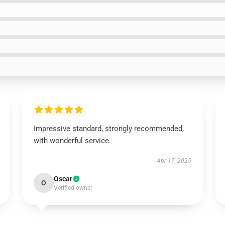
Impressive standard, strongly recommended,
with wonderful service.
Apr 17, 2025
Oscar
O
Verified owner