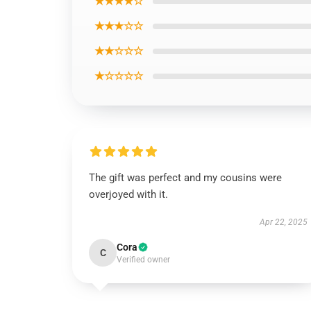
★★★★☆
★★★☆☆
★★☆☆☆
★☆☆☆☆
The gift was perfect and my cousins were
overjoyed with it.
Apr 22, 2025
Cora
C
Verified owner