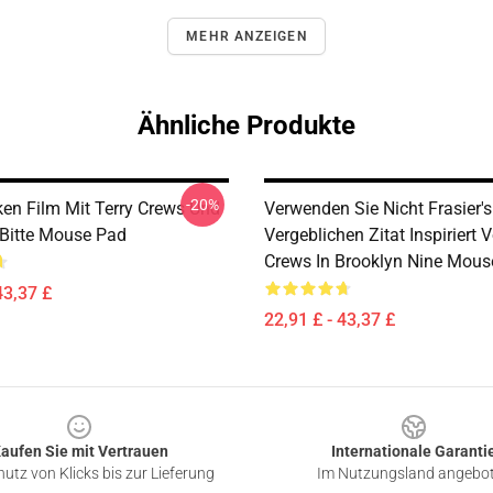
MEHR ANZEIGEN
Ähnliche Produkte
-20%
en Film Mit Terry Crews Und
Verwenden Sie Nicht Frasier'
 Bitte Mouse Pad
Vergeblichen Zitat Inspiriert 
Crews In Brooklyn Nine Mous
43,37 £
22,91 £ - 43,37 £
aufen Sie mit Vertrauen
Internationale Garanti
utz von Klicks bis zur Lieferung
Im Nutzungsland angebo