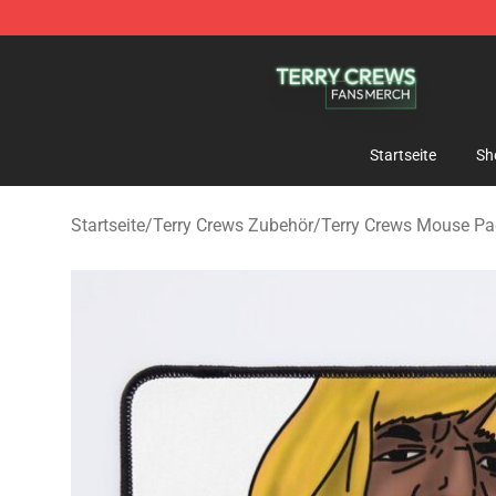
Terry Crews Shop - Official Terry Crews Merchandise S
Startseite
Sh
Startseite
/
Terry Crews Zubehör
/
Terry Crews Mouse P