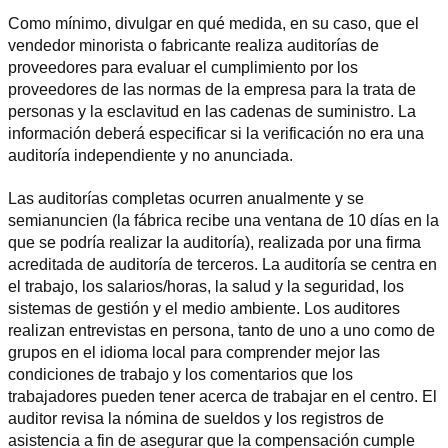
Como mínimo, divulgar en qué medida, en su caso, que el 
vendedor minorista o fabricante realiza auditorías de 
proveedores para evaluar el cumplimiento por los 
proveedores de las normas de la empresa para la trata de 
personas y la esclavitud en las cadenas de suministro. La 
información deberá especificar si la verificación no era una 
auditoría independiente y no anunciada.
Las auditorías completas ocurren anualmente y se 
semianuncien (la fábrica recibe una ventana de 10 días en la 
que se podría realizar la auditoría), realizada por una firma 
acreditada de auditoría de terceros. La auditoría se centra en 
el trabajo, los salarios/horas, la salud y la seguridad, los 
sistemas de gestión y el medio ambiente. Los auditores 
realizan entrevistas en persona, tanto de uno a uno como de 
grupos en el idioma local para comprender mejor las 
condiciones de trabajo y los comentarios que los 
trabajadores pueden tener acerca de trabajar en el centro. El 
auditor revisa la nómina de sueldos y los registros de 
asistencia a fin de asegurar que la compensación cumple 