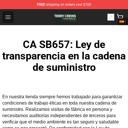
FREE
shipping on orders over $100
Terry Crews Shop - Official Terry Crews Merchandise Stor
Open menu
CA SB657: Ley de
transparencia en la cadena
de suministro
En nuestra tienda siempre hemos trabajado para garantizar 
condiciones de trabajo éticas en toda nuestra cadena de 
suministro. Realizamos visitas de fábrica en persona y 
necesitamos auditorías independientes de terceros para 
verificar que el medio ambiente es tan seguro y saludable 