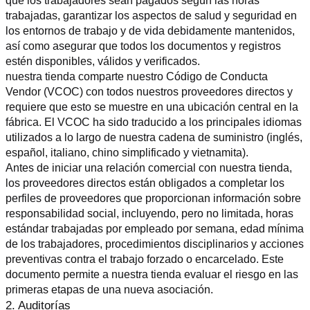
que los trabajadores sean pagados según las horas 
trabajadas, garantizar los aspectos de salud y seguridad en 
los entornos de trabajo y de vida debidamente mantenidos, 
así como asegurar que todos los documentos y registros 
estén disponibles, válidos y verificados.
nuestra tienda comparte nuestro Código de Conducta 
Vendor (VCOC) con todos nuestros proveedores directos y 
requiere que esto se muestre en una ubicación central en la 
fábrica. El VCOC ha sido traducido a los principales idiomas 
utilizados a lo largo de nuestra cadena de suministro (inglés, 
español, italiano, chino simplificado y vietnamita).
Antes de iniciar una relación comercial con nuestra tienda, 
los proveedores directos están obligados a completar los 
perfiles de proveedores que proporcionan información sobre 
responsabilidad social, incluyendo, pero no limitada, horas 
estándar trabajadas por empleado por semana, edad mínima 
de los trabajadores, procedimientos disciplinarios y acciones 
preventivas contra el trabajo forzado o encarcelado. Este 
documento permite a nuestra tienda evaluar el riesgo en las 
primeras etapas de una nueva asociación.
2. Auditorías