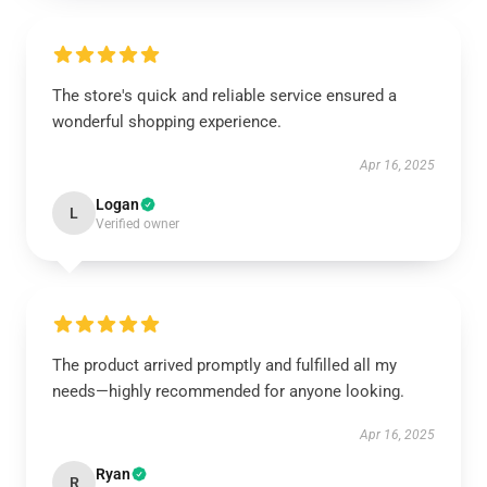
The store's quick and reliable service ensured a
wonderful shopping experience.
Apr 16, 2025
Logan
L
Verified owner
The product arrived promptly and fulfilled all my
needs—highly recommended for anyone looking.
Apr 16, 2025
Ryan
R