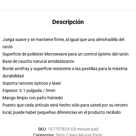
Descripción
Juega suave y se mantiene firme, al igual que una almohadilla del
ratón
Superficie de poliéster Microweave para un control óptimo del ratón
Base de caucho natural antideslizante
Borde antifray y superficie resistente a las pastillas para la máxima
durabilidad
Soporta ratones ópticos y láser
Espesor: 0.1 pulgada / 3mm
Mango limpio con paño húmedo
Puesto que cada artículo está hecho sólo para usted por su tercero
local, puede haber pequeñas diferencias en el producto recibido
SKU
:
107757825-US-mouse-pad
Categorías
:
Terry Crews Mouse Pads
,