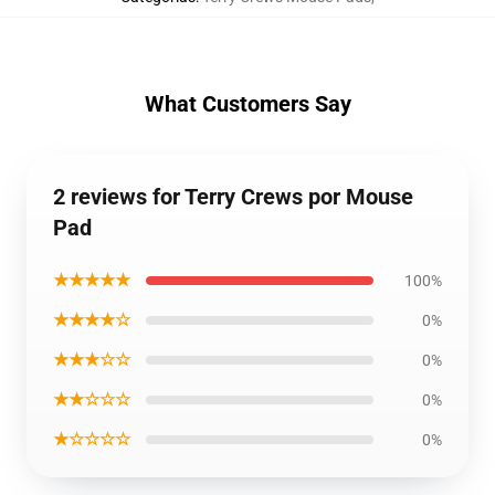
What Customers Say
2 reviews for Terry Crews por Mouse
Pad
★★★★★
100%
★★★★☆
0%
★★★☆☆
0%
★★☆☆☆
0%
★☆☆☆☆
0%