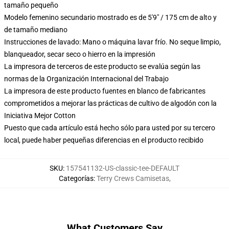
tamaño pequeño
Modelo femenino secundario mostrado es de 5'9" / 175 cm de alto y
de tamaño mediano
Instrucciones de lavado: Mano o máquina lavar frío. No seque limpio,
blanqueador, secar seco o hierro en la impresión
La impresora de terceros de este producto se evalúa según las
normas de la Organización Internacional del Trabajo
La impresora de este producto fuentes en blanco de fabricantes
comprometidos a mejorar las prácticas de cultivo de algodón con la
Iniciativa Mejor Cotton
Puesto que cada artículo está hecho sólo para usted por su tercero
local, puede haber pequeñas diferencias en el producto recibido
SKU
:
157541132-US-classic-tee-DEFAULT
Categorías
:
Terry Crews Camisetas
,
What Customers Say