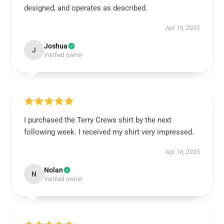
designed, and operates as described.
Apr 19, 2025
Joshua
J
Verified owner
I purchased the Terry Crews shirt by the next
following week. I received my shirt very impressed.
Apr 16, 2025
Nolan
N
Verified owner