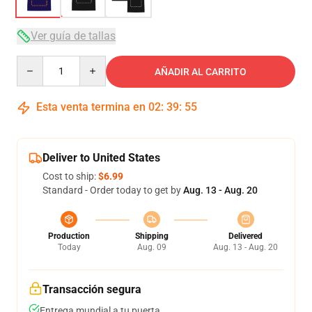
Ver guía de tallas
Quantity
AÑADIR AL CARRITO
Esta venta termina en
02
:
39
:
54
Deliver to United States
Cost to ship:
$6.99
Standard - Order today to get by
Aug. 13 - Aug. 20
Production
Shipping
Delivered
Today
Aug. 09
Aug. 13 - Aug. 20
Transacción segura
Entrega mundial a tu puerta