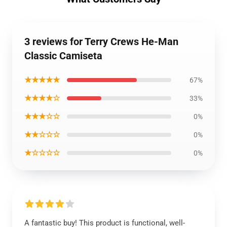
3 reviews for Terry Crews He-Man
Classic Camiseta
★★★★★
67%
★★★★☆
33%
★★★☆☆
0%
★★☆☆☆
0%
★☆☆☆☆
0%
A fantastic buy! This product is functional, well-