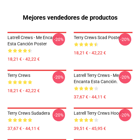
Mejores vendedores de productos
Latrell Crews - Me Encanta
Terry Crews Scad Poster
-20%
-20%
Esta Canción Poster
18,21 € - 42,22 €
18,21 € - 42,22 €
Terry Crews
Latrell Terry Crews - Me
-20%
-20%
Encanta Esta Canción.
18,21 € - 42,22 €
37,67 € - 44,11 €
Terry Crews Sudadera
Latrell Terry Crews Hoodie
-20%
-20%
37,67 € - 44,11 €
39,51 € - 45,95 €