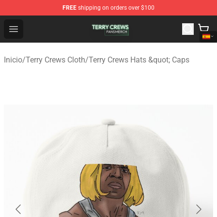
FREE
shipping on orders over $100
Terry Crews Shop - Official Terry Crews Merchandise Stor
Open menu
Inicio
/
Terry Crews Cloth
/
Terry Crews Hats &quot; Caps