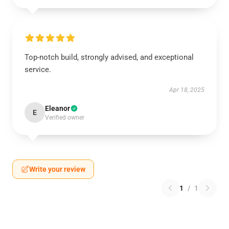
Top-notch build, strongly advised, and exceptional
service.
Apr 18, 2025
Eleanor
E
Verified owner
Write your review
1
/
1