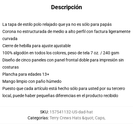
Descripción
La tapa de estilo polo relajado que ya no es sólo para papás
Corona no estructurada de medio a alto perfil con factura ligeramente
curvada
Cierre de hebilla para ajuste ajustable
100% algodón en todos los colores, peso de tela 7 oz. / 240 gsm
Diseño de cinco paneles con panel frontal doble para impresión sin
costuras
Plancha para edades 13+
Mango limpio con paño húmedo
Puesto que cada artículo está hecho sólo para usted por su tercero
local, puede haber pequeñas diferencias en el producto recibido
SKU
:
157541132-US-dad-hat
Categorías
:
Terry Crews Hats &quot; Caps
,