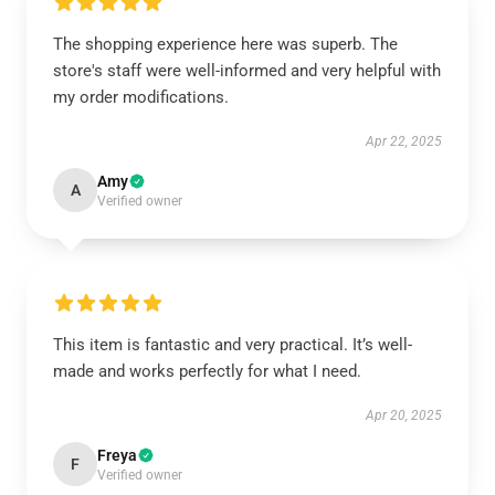
The shopping experience here was superb. The
store's staff were well-informed and very helpful with
my order modifications.
Apr 22, 2025
Amy
A
Verified owner
This item is fantastic and very practical. It’s well-
made and works perfectly for what I need.
Apr 20, 2025
Freya
F
Verified owner