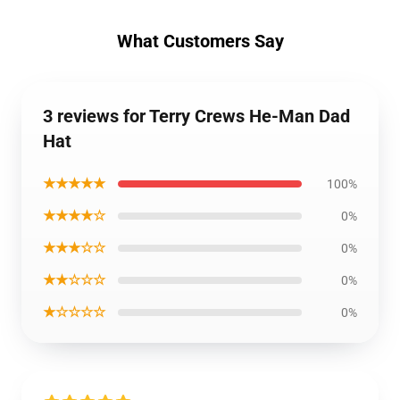
What Customers Say
3 reviews for Terry Crews He-Man Dad
Hat
★★★★★
100%
★★★★☆
0%
★★★☆☆
0%
★★☆☆☆
0%
★☆☆☆☆
0%