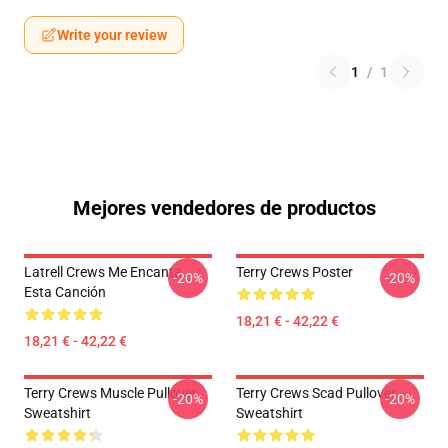
Write your review
1
/
1
Mejores vendedores de productos
Latrell Crews Me Encanta
Terry Crews Poster
-20%
-20%
Esta Canción
18,21 € - 42,22 €
18,21 € - 42,22 €
Terry Crews Muscle Pullover
Terry Crews Scad Pullover
-20%
-20%
Sweatshirt
Sweatshirt