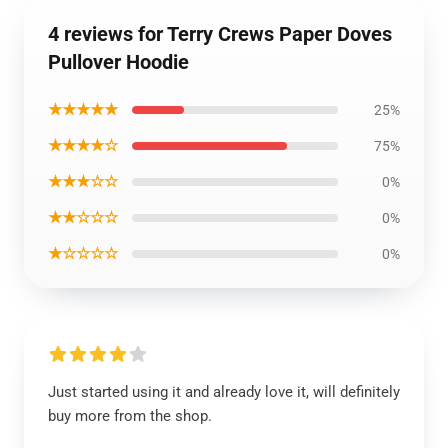
4 reviews for Terry Crews Paper Doves
Pullover Hoodie
★★★★★
25%
★★★★☆
75%
★★★☆☆
0%
★★☆☆☆
0%
★☆☆☆☆
0%
Just started using it and already love it, will definitely
buy more from the shop.