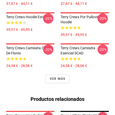
37,67 € - 44,11 €
37,67 € - 44,11 €
Terry Crews Hoodie Estética
Terry Crews Por Pullover
-20%
-20%
Hoodie
39,51 € - 45,95 €
39,51 € - 45,95 €
Terry Crews Camiseta Clásica
Terry Crews Camiseta
-20%
-20%
De Flores
Esencial SCAD
24,38 € - 28,06 €
24,38 € - 28,06 €
VER MÁS
Productos relacionados