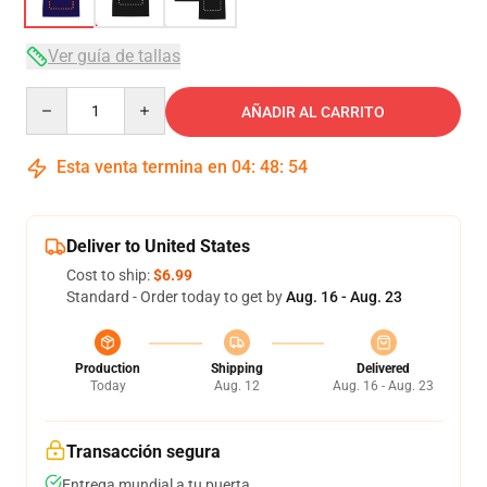
Ver guía de tallas
Quantity
AÑADIR AL CARRITO
Esta venta termina en
04
:
48
:
53
Deliver to United States
Cost to ship:
$6.99
Standard - Order today to get by
Aug. 16 - Aug. 23
Production
Shipping
Delivered
Today
Aug. 12
Aug. 16 - Aug. 23
Transacción segura
Entrega mundial a tu puerta