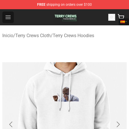
FREE
shipping on orders over $100
Terry Crews Shop - Official Terry Crews Merchandise Stor
Open menu
Inicio
/
Terry Crews Cloth
/
Terry Crews Hoodies