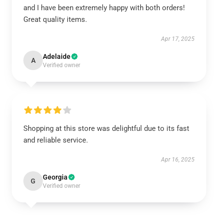
and I have been extremely happy with both orders!
Great quality items.
Apr 17, 2025
Adelaide
A
Verified owner
Shopping at this store was delightful due to its fast
and reliable service.
Apr 16, 2025
Georgia
G
Verified owner