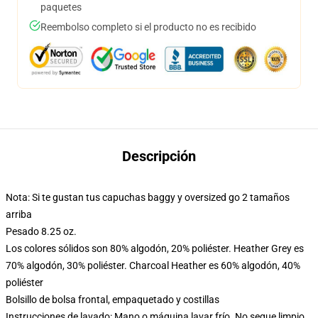
paquetes
Reembolso completo si el producto no es recibido
Descripción
Nota: Si te gustan tus capuchas baggy y oversized go 2 tamaños
arriba
Pesado 8.25 oz.
Los colores sólidos son 80% algodón, 20% poliéster. Heather Grey es
70% algodón, 30% poliéster. Charcoal Heather es 60% algodón, 40%
poliéster
Bolsillo de bolsa frontal, empaquetado y costillas
Instrucciones de lavado: Mano o máquina lavar frío. No seque limpio,