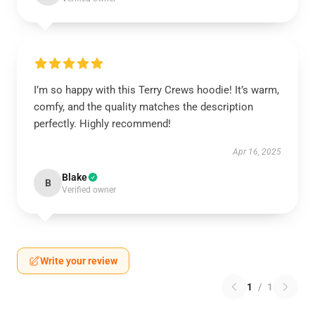
I’m so happy with this Terry Crews hoodie! It’s warm,
comfy, and the quality matches the description
perfectly. Highly recommend!
Apr 16, 2025
Blake
B
Verified owner
Write your review
1
/
1