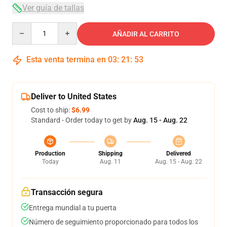
Ver guía de tallas
Quantity
AÑADIR AL CARRITO
Esta venta termina en
03
:
21
:
53
Deliver to United States
Cost to ship:
$6.99
Standard - Order today to get by
Aug. 15 - Aug. 22
Production
Shipping
Delivered
Today
Aug. 11
Aug. 15 - Aug. 22
Transacción segura
Entrega mundial a tu puerta
Número de seguimiento proporcionado para todos los