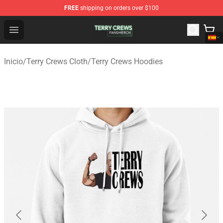
FREE
shipping on orders over $100
Terry Crews Shop - Official Terry Crews Merchandise Stor
Open menu
Inicio
/
Terry Crews Cloth
/
Terry Crews Hoodies