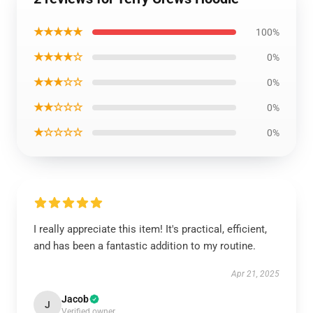
★★★★★
100%
★★★★☆
0%
★★★☆☆
0%
★★☆☆☆
0%
★☆☆☆☆
0%
I really appreciate this item! It's practical, efficient,
and has been a fantastic addition to my routine.
Apr 21, 2025
Jacob
J
Verified owner