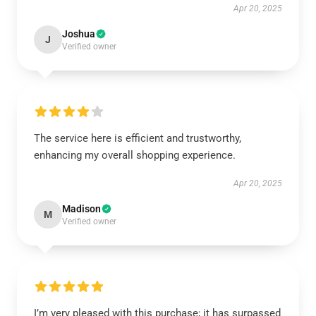
Apr 20, 2025
Joshua
J
Verified owner
The service here is efficient and trustworthy,
enhancing my overall shopping experience.
Apr 20, 2025
Madison
M
Verified owner
I’m very pleased with this purchase; it has surpassed