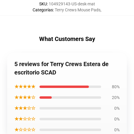
SKU
:
104929143-US-desk-mat
Categorías
:
Terry Crews Mouse Pads
,
What Customers Say
5 reviews for Terry Crews Estera de
escritorio SCAD
★★★★★
80%
★★★★☆
20%
★★★☆☆
0%
★★☆☆☆
0%
★☆☆☆☆
0%