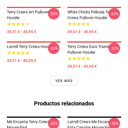
Terry Crews Art Pullover
White Chicks Película Terry
-20%
-20%
Hoodie
Crews Pullover Hoodie
39,51 € - 45,95 €
39,51 € - 45,95 €
Latrell Terry Crews Hoodie
Terry Crews Euro Training
-20%
-20%
Pullover Hoodie
39,51 € - 45,95 €
39,51 € - 45,95 €
VER MÁS
Productos relacionados
Me Encanta Terry Crews
Latrell Crews Me Encanta
-20%
-20%
Mouse Pad
Esta Canción Mouse Pad