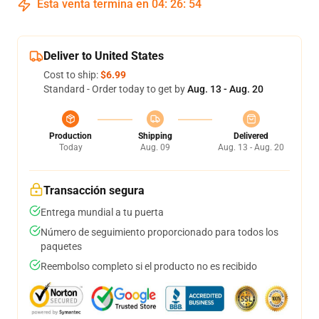
Esta venta termina en
04
:
26
:
54
Deliver to United States
Cost to ship:
$6.99
Standard - Order today to get by
Aug. 13 - Aug. 20
Production
Shipping
Delivered
Today
Aug. 09
Aug. 13 - Aug. 20
Transacción segura
Entrega mundial a tu puerta
Número de seguimiento proporcionado para todos los
paquetes
Reembolso completo si el producto no es recibido