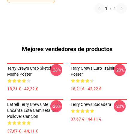
1
/
1
Mejores vendedores de productos
Terry Crews Crab Sketch
Terry Crews Euro Training
-20%
-20%
Meme Poster
Poster
18,21 € - 42,22 €
18,21 € - 42,22 €
Latrell Terry Crews Me
Terry Crews Sudadera
-20%
-20%
Encanta Esta Camiseta De
Pullover Canción
37,67 € - 44,11 €
37,67 € - 44,11 €