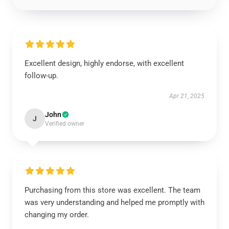
Excellent design, highly endorse, with excellent
follow-up.
Apr 21, 2025
John
J
Verified owner
Purchasing from this store was excellent. The team
was very understanding and helped me promptly with
changing my order.