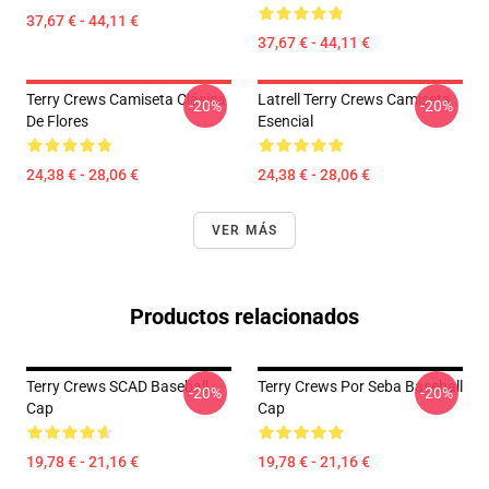
37,67 € - 44,11 €
37,67 € - 44,11 €
Terry Crews Camiseta Clásica
Latrell Terry Crews Camiseta
-20%
-20%
De Flores
Esencial
24,38 € - 28,06 €
24,38 € - 28,06 €
VER MÁS
Productos relacionados
Terry Crews SCAD Baseball
Terry Crews Por Seba Baseball
-20%
-20%
Cap
Cap
19,78 € - 21,16 €
19,78 € - 21,16 €