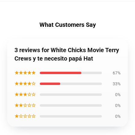
What Customers Say
3 reviews for White Chicks Movie Terry
Crews y te necesito papá Hat
★★★★★
67%
★★★★☆
33%
★★★☆☆
0%
★★☆☆☆
0%
★☆☆☆☆
0%