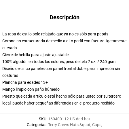
Descripción
La tapa de estilo polo relajado que ya no es sólo para papás
Corona no estructurada de medio a alto perfil con factura ligeramente
curvada
Cierre de hebilla para ajuste ajustable
100% algodón en todos los colores, peso de tela 7 oz. / 240 gsm
Diseño de cinco paneles con panel frontal doble para impresión sin
costuras
Plancha para edades 13+
Mango limpio con paño húmedo
Puesto que cada artículo está hecho sólo para usted por su tercero
local, puede haber pequeñas diferencias en el producto recibido
SKU
:
160400112-US-dad-hat
Categorías
:
Terry Crews Hats &quot; Caps
,