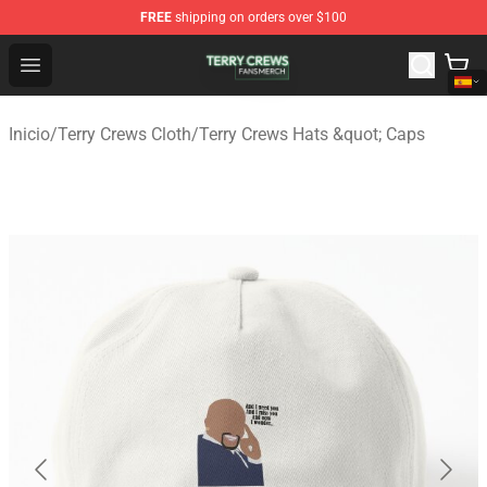
FREE
shipping on orders over $100
Terry Crews Shop - Official Terry Crews Merchandise Stor
Open menu
Inicio
/
Terry Crews Cloth
/
Terry Crews Hats &quot; Caps