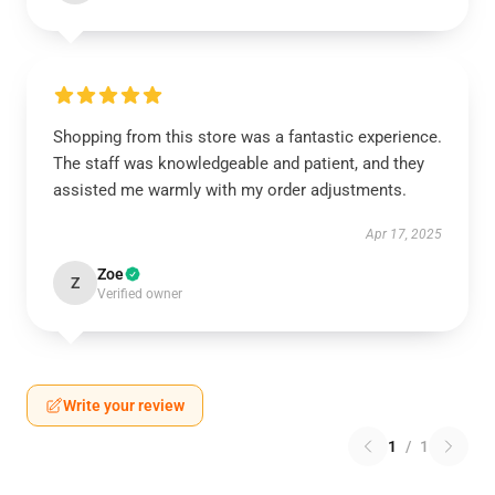
Shopping from this store was a fantastic experience.
The staff was knowledgeable and patient, and they
assisted me warmly with my order adjustments.
Apr 17, 2025
Zoe
Z
Verified owner
Write your review
1
/
1