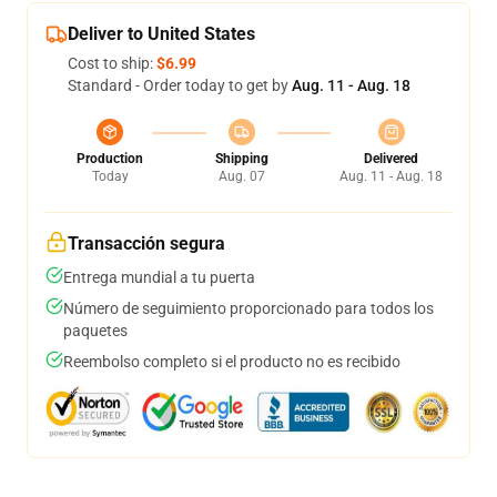
Deliver to United States
Cost to ship:
$6.99
Standard - Order today to get by
Aug. 11 - Aug. 18
Production
Shipping
Delivered
Today
Aug. 07
Aug. 11 - Aug. 18
Transacción segura
Entrega mundial a tu puerta
Número de seguimiento proporcionado para todos los
paquetes
Reembolso completo si el producto no es recibido