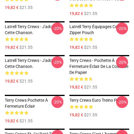
19,82 €
$21.55
19,82 €
$21.55
Latrell Terry Crews - J'adore
Latrell Terry Équipages Ce Soir
-20%
-20%
Cette Chanson.
Zipper Pouch
19,82 €
$21.55
19,82 €
$21.55
Latrell Terry Crews - J'adore
Terry Crews - Pochette À
-20%
-20%
Cette Chanson.
Fermeture Éclair De La Colombe
De Papier
19,82 €
$21.55
19,82 €
$21.55
Terry Crews Pochette À
Terry Crews Euro Treino Pouch
-20%
-20%
Fermeture Éclair
19,82 €
$21.55
19,82 €
$21.55