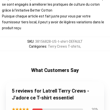
se sont engagés à améliorer les pratiques de culture du coton
grâce à l'initiative Better Cotton
Puisque chaque article est fait juste pour vous par votre
fournisseur tiers local, il peut y avoir de légères variations dans le
produit reçu
SKU
:
38156828-US-t-shirt-DEFAULT
Catégories
:
Terry Crews T-shirts
,
What Customers Say
5 reviews for Latrell Terry Crews -
J'adore ce T-shirt essentiel
★★★★★
20%