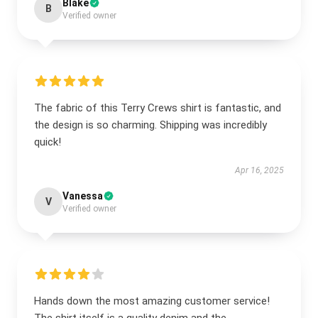
Blake
B
Verified owner
The fabric of this Terry Crews shirt is fantastic, and
the design is so charming. Shipping was incredibly
quick!
Apr 16, 2025
Vanessa
V
Verified owner
Hands down the most amazing customer service!