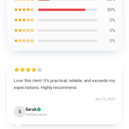
★★★★☆
80%
★★★☆☆
0%
★★☆☆☆
0%
★☆☆☆☆
0%
Love this item! It’s practical, reliable, and exceeds my
expectations. Highly recommend.
Apr 22, 2025
Sarah
S
Verified owner