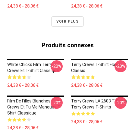
24,38 € - 28,06 €
24,38 € - 28,06 €
VOIR PLUS
Produits connexes
White Chicks Film Terry
Terry Crews T-Shirt Flower
-20%
-20%
Crews Et T-Shirt Classique
Classic
24,38 € - 28,06 €
24,38 € - 28,06 €
Film De Filles Blanches Terry
Terry Crews LA 2603 T-Shirts
-20%
-20%
Crews Et Tu Me Manques T-
Terry Crews T-Shirts
Shirt Classique
24,38 € - 28,06 €
24,38 € - 28,06 €