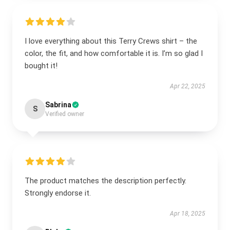
I love everything about this Terry Crews shirt – the
color, the fit, and how comfortable it is. I’m so glad I
bought it!
Apr 22, 2025
Sabrina
S
Verified owner
The product matches the description perfectly.
Strongly endorse it.
Apr 18, 2025