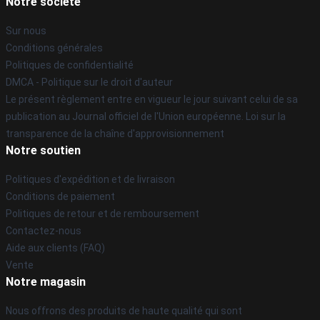
Notre société
Sur nous
Conditions générales
Politiques de confidentialité
DMCA - Politique sur le droit d'auteur
Le présent règlement entre en vigueur le jour suivant celui de sa
publication au Journal officiel de l'Union européenne. Loi sur la
transparence de la chaîne d'approvisionnement
Notre soutien
Politiques d'expédition et de livraison
Conditions de paiement
Politiques de retour et de remboursement
Contactez-nous
Aide aux clients (FAQ)
Vente
Notre magasin
Nous offrons des produits de haute qualité qui sont