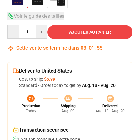
Voir le guide des tailles
Quantity
AJOUTER AU PANIER
Cette vente se termine dans
03
:
01
:
54
Deliver to United States
Cost to ship:
$6.99
Standard - Order today to get by
Aug. 13 - Aug. 20
Production
Shipping
Delivered
Today
Aug. 09
Aug. 13 - Aug. 20
Transaction sécurisée
Livraison mondiale à votre porte