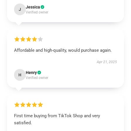
Jessica
J
Verified owner
Affordable and high-quality, would purchase again.
Apr 21, 2025
Henry
H
Verified owner
First time buying from TikTok Shop and very
satisfied.