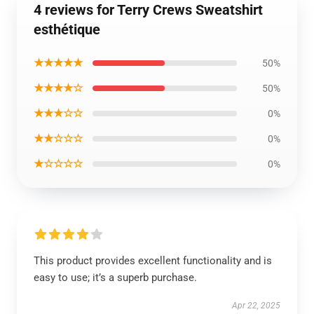
4 reviews for Terry Crews Sweatshirt
esthétique
★★★★★
50%
★★★★☆
50%
★★★☆☆
0%
★★☆☆☆
0%
★☆☆☆☆
0%
This product provides excellent functionality and is
easy to use; it’s a superb purchase.
Apr 22, 2025