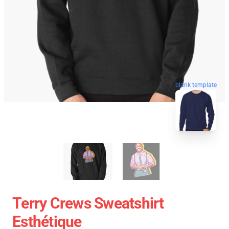
blank template
Terry Crews Sweatshirt
Esthétique