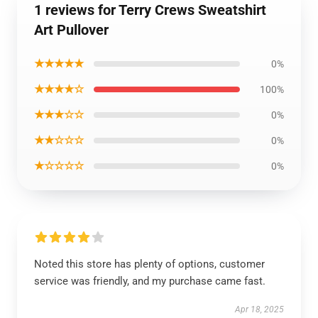
1 reviews for Terry Crews Sweatshirt
Art Pullover
★★★★★
0%
★★★★☆
100%
★★★☆☆
0%
★★☆☆☆
0%
★☆☆☆☆
0%
Noted this store has plenty of options, customer
service was friendly, and my purchase came fast.
Apr 18, 2025