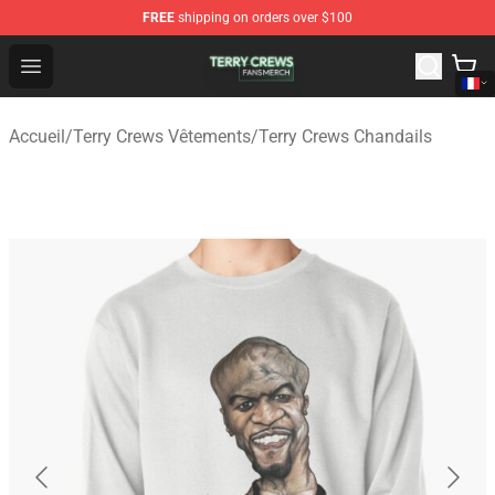
FREE
shipping on orders over $100
Terry Crews Shop - Official Terry Crews Merchandise Stor
Open menu
Accueil
/
Terry Crews Vêtements
/
Terry Crews Chandails