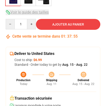
Voir le guide des tailles
Quantity
AJOUTER AU PANIER
Cette vente se termine dans
01
:
37
:
54
Deliver to United States
Cost to ship:
$6.99
Standard - Order today to get by
Aug. 15 - Aug. 22
Production
Shipping
Delivered
Today
Aug. 11
Aug. 15 - Aug. 22
Transaction sécurisée
Livraison mondiale à votre porte