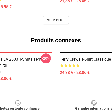
24,38 € - 28,06 €
45,95 €
VOIR PLUS
Produits connexes
-20%
s LA 2603 T-Shirts Terry
Terry Crews T-Shirt Classiqu
irts
24,38 € - 28,06 €
28,06 €
hetez en toute confiance
Garantie international