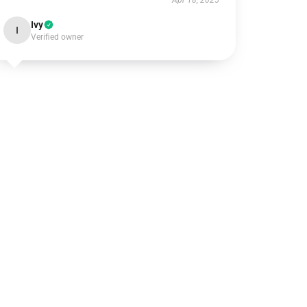
Apr 18, 2025
Ivy
I
Verified owner