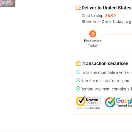
Deliver to United States
Cost to ship:
$6.99
Standard - Order today to g
Production
Today
Transaction sécurisée
Livraison mondiale à votre p
Numéro de suivi fourni pour t
Remboursement complet si le