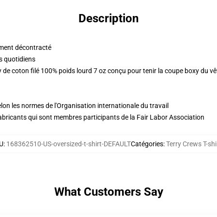
Description
ment décontracté
s quotidiens
ey de coton filé 100% poids lourd 7 oz conçu pour tenir la coupe boxy du 
lon les normes de l'Organisation internationale du travail
abricants qui sont membres participants de la Fair Labor Association
U
:
168362510-US-oversized-t-shirt-DEFAULT
Catégories
:
Terry Crews T-shi
What Customers Say