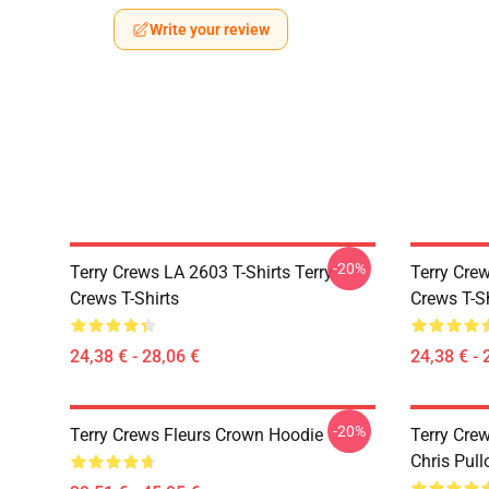
Write your review
-20%
Terry Crews LA 2603 T-Shirts Terry
Terry Crew
Crews T-Shirts
Crews T-Sh
24,38 € - 28,06 €
24,38 € - 
-20%
Terry Crews Fleurs Crown Hoodie
Terry Cre
Chris Pull