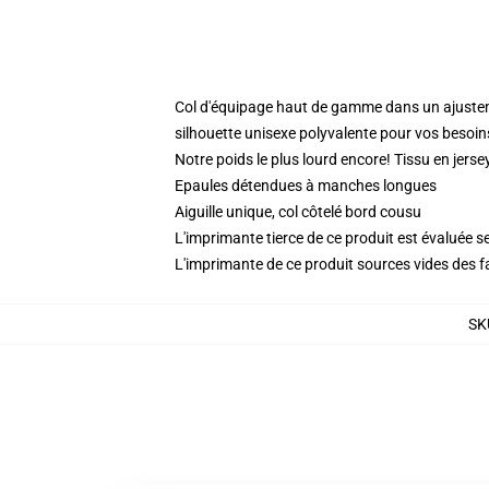
Col d'équipage haut de gamme dans un ajuste
silhouette unisexe polyvalente pour vos besoin
Notre poids le plus lourd encore! Tissu en jers
Epaules détendues à manches longues
Aiguille unique, col côtelé bord cousu
L'imprimante tierce de ce produit est évaluée se
L'imprimante de ce produit sources vides des f
SK