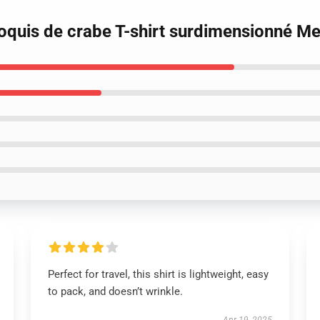
roquis de crabe T-shirt surdimensionné 
Perfect for travel, this shirt is lightweight, easy
to pack, and doesn’t wrinkle.