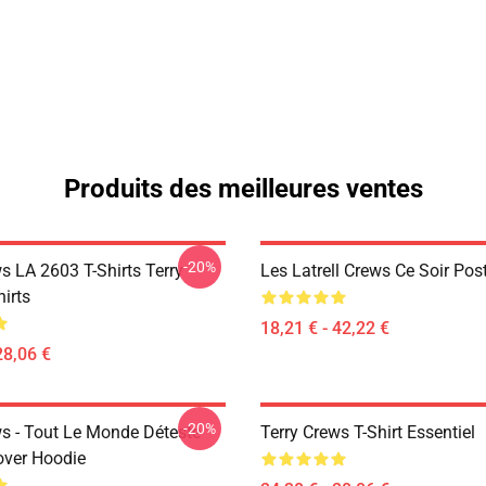
Produits des meilleures ventes
-20%
s LA 2603 T-Shirts Terry
Les Latrell Crews Ce Soir Pos
irts
18,21 € - 42,22 €
28,06 €
-20%
ws - Tout Le Monde Déteste
Terry Crews T-Shirt Essentiel
over Hoodie