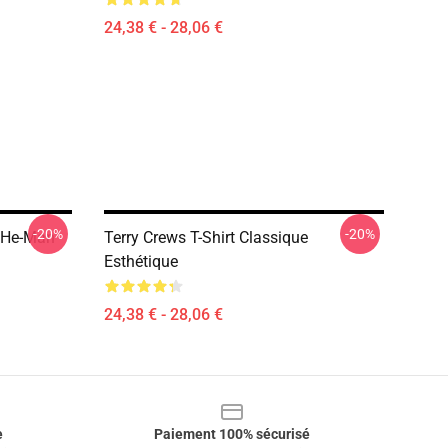
24,38 € - 28,06 €
-20%
-20%
e He-Man
Terry Crews T-Shirt Classique
Esthétique
24,38 € - 28,06 €
e
Paiement 100% sécurisé