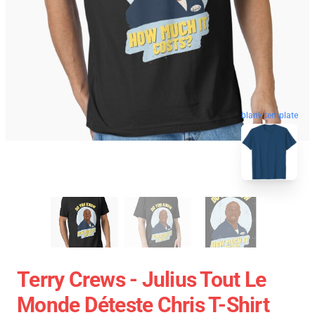
blank template
Terry Crews - Julius Tout Le
Monde Déteste Chris T-Shirt