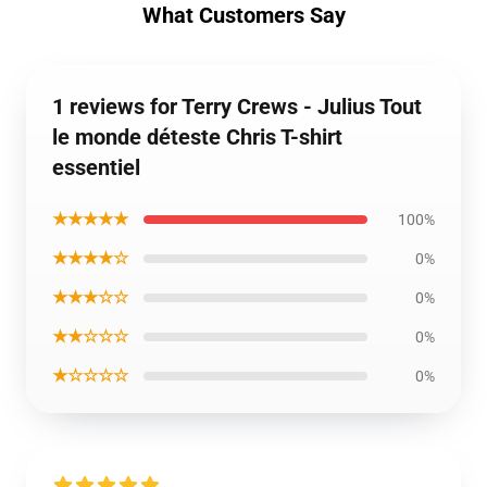
What Customers Say
1 reviews for Terry Crews - Julius Tout
le monde déteste Chris T-shirt
essentiel
★★★★★
100%
★★★★☆
0%
★★★☆☆
0%
★★☆☆☆
0%
★☆☆☆☆
0%