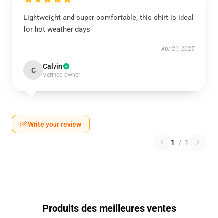
Lightweight and super comfortable, this shirt is ideal
for hot weather days.
Apr 21, 2025
Calvin
C
Verified owner
Write your review
1
/
1
Produits des meilleures ventes