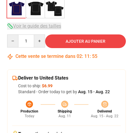
Voir le guide des tailles
Quantity
AJOUTER AU PANIER
Cette vente se termine dans
02
:
11
:
54
Deliver to United States
Cost to ship:
$6.99
Standard - Order today to get by
Aug. 15 - Aug. 22
Production
Shipping
Delivered
Today
Aug. 11
Aug. 15 - Aug. 22