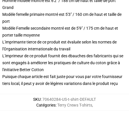
Homme modèle montré est 6'2" / 188 cm de haut et taille de port
Grand
Modèle femelle primaire montré est 5'3" / 160 cm de haut et taille de
port
Modèle Femelle secondaire montré est de 5'9" / 175 cm de haut et
porter taille moyenne
L'imprimante tierce de ce produit est évaluée selon les normes de
l'Organisation internationale du travail
L'imprimeur de ce produit fournit des ébauches des fabricants qui se
sont engagés à améliorer les pratiques de culture du coton grâce à
l'initiative Better Cotton
Puisque chaque article est fait juste pour vous par votre fournisseur
tiers local, il peut y avoir de légères variations dans le produit reçu
SKU
:
70640284-US-t-shirt-DEFAULT
Catégories
:
Terry Crews T-shirts
,