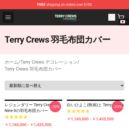
FREE
shipping on orders over $100
Terry Crews Shop - Official Terry Crews Merchandise Stor
Open menu
Terry Crews 羽毛布団カバー
ホーム
/
Terry Crews デコレーション
/
Terry Crews 羽毛布団カバー
レジェンダリー Terry Crews
白いひよこ(映画)と Terry Crews
-20%
-20%
Nine 9の羽毛布団カバー
￥1,160,000 - ￥1,435,500
￥1,160,000 - ￥1,435,500