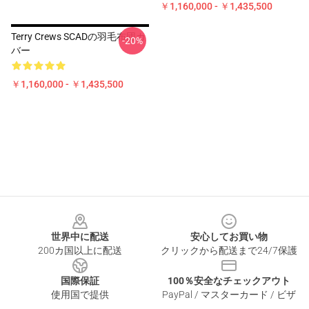
￥1,160,000 - ￥1,435,500
Terry Crews SCADの羽毛布団カ
-20%
バー
￥1,160,000 - ￥1,435,500
Footer
世界中に配送
安心してお買い物
200カ国以上に配送
クリックから配送まで24/7保護
国際保証
100％安全なチェックアウト
使用国で提供
PayPal / マスターカード / ビザ