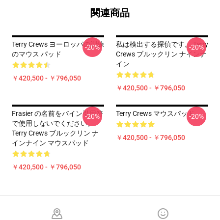
関連商品
Terry Crews ヨーロッパの訓練
私は検出する探偵です。 Terry
-20%
-20%
のマウス パッド
Crews ブルックリン ナインナ
イン
￥420,500 - ￥796,050
￥420,500 - ￥796,050
Frasier の名前をバイン引用符
Terry Crews マウスパッド
-20%
-20%
で使用しないでください。
Terry Crews ブルックリン ナ
￥420,500 - ￥796,050
インナイン マウスパッド
￥420,500 - ￥796,050
Footer