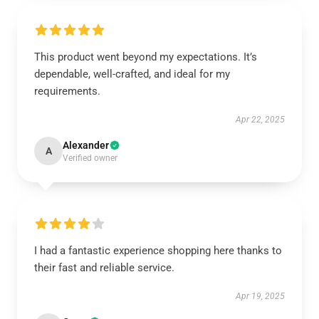
This product went beyond my expectations. It’s
dependable, well-crafted, and ideal for my
requirements.
Apr 22, 2025
Alexander
A
Verified owner
I had a fantastic experience shopping here thanks to
their fast and reliable service.
Apr 19, 2025