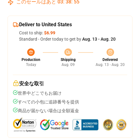
このセールはあと
03
:
38
:
54
Deliver to United States
Cost to ship:
$6.99
Standard - Order today to get by
Aug. 13 - Aug. 20
Production
Shipping
Delivered
Today
Aug. 09
Aug. 13 - Aug. 20
安全な取引
世界中どこでもお届け
すべての小包に追跡番号を提供
商品が届かない場合は全額返金