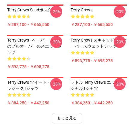
Terry Crews Scadポスター
Terry Crews
-20%
-20%
￥287,100 - ￥665,550
￥287,100 - ￥665,550
Terry Crews - ペーパー ドット
Terry Crews スキャッドプルオ
-20%
-20%
のプルオーバーのスエットシ
ーバースウェットシャツ
ャツ
￥593,775 - ￥695,275
￥593,775 - ￥695,275
Terry Crews ツイート セバク
ラトル Terry Crews エッセン
-20%
-20%
ラシックTシャツ
シャルTシャツ
￥384,250 - ￥442,250
￥384,250 - ￥442,250
もっと見る