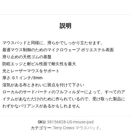
説明
マウスパッドと同様に、滑らかでしっかり立たせます。
最適マウス制御のためのマイクロウェーブ ポリエステル表面
滑り止めの天然ゴムの基盤
防眩エッジと耐ピル性面で耐久性を最大
光とレーザーマウスをサポート
厚さ: 0.1 インチ/3mm
湿気がある布ときれいに斑点を付けて下さい
ローカルのサードパーティのフルフィルダーによって、すべてのア
イテムがあなただけのために作られているので、受け取った製品に
わずかなバリアンスがあるかもしれません
SKU
:
38156828-US-mouse-pad
カテゴリー
:
Terry Crews マウスパッド
,