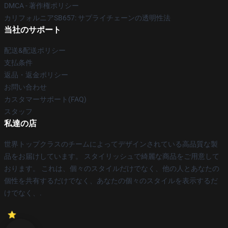
DMCA - 著作権ポリシー
カリフォルニアSB657: サプライチェーンの透明性法
当社のサポート
配送&配送ポリシー
支払条件
返品・返金ポリシー
お問い合わせ
カスタマーサポート(FAQ)
スタッフ
私達の店
世界トップクラスのチームによってデザインされている高品質な製
品をお届けしています。 スタイリッシュで綺麗な商品をご用意して
おります。 これは、個々のスタイルだけでなく、他の人とあなたの
個性を共有するだけでなく、あなたの個々のスタイルを表示するだ
けでなく、.