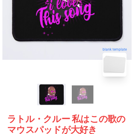
blank template
ラトル・クルー 私はこの歌の
マウスパッドが大好き