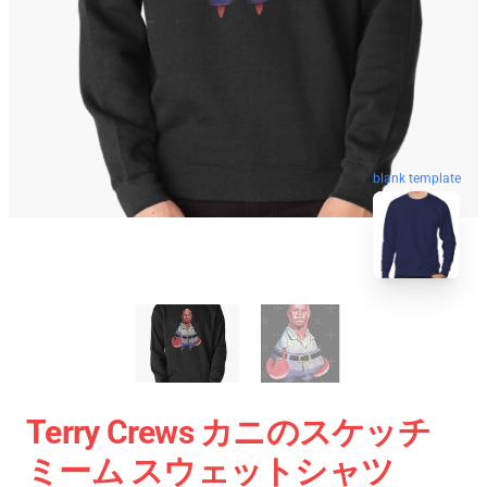
blank template
Terry Crews カニのスケッチ
ミーム スウェットシャツ