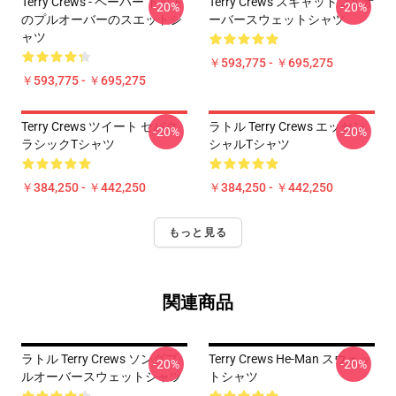
Terry Crews - ペーパー ドット
Terry Crews スキャッドプルオ
-20%
-20%
のプルオーバーのスエットシ
ーバースウェットシャツ
ャツ
￥593,775 - ￥695,275
￥593,775 - ￥695,275
Terry Crews ツイート セバク
ラトル Terry Crews エッセン
-20%
-20%
ラシックTシャツ
シャルTシャツ
￥384,250 - ￥442,250
￥384,250 - ￥442,250
もっと見る
関連商品
ラトル Terry Crews ソングプ
Terry Crews He-Man スウェッ
-20%
-20%
ルオーバースウェットシャツ
トシャツ