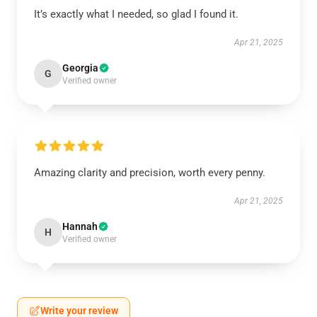
It’s exactly what I needed, so glad I found it.
Apr 21, 2025
Georgia
G
Verified owner
Amazing clarity and precision, worth every penny.
Apr 21, 2025
Hannah
H
Verified owner
Write your review