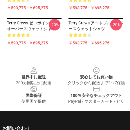
￥593,775 - ￥695,275
￥593,775 - ￥695,275
Terry Crews ゼロポイントプル
Terry Crews アートプルオーバ
-20%
-20%
オーバースウェットシャツ
ースウェットシャツ
￥593,775 - ￥695,275
￥593,775 - ￥695,275
Footer
世界中に配送
安心してお買い物
200カ国以上に配送
クリックから配送まで24/7保護
国際保証
100％安全なチェックアウト
使用国で提供
PayPal / マスターカード / ビザ
お問い合わせ