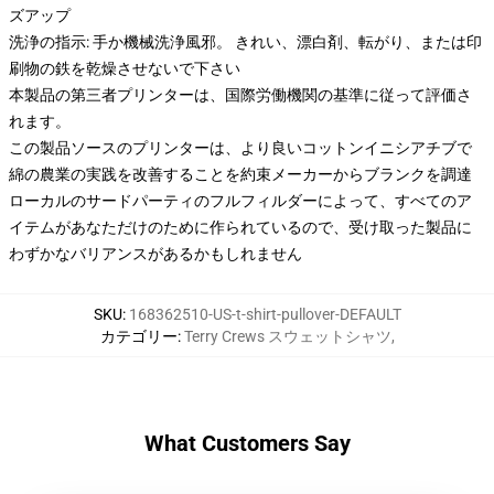
ズアップ
洗浄の指示: 手か機械洗浄風邪。 きれい、漂白剤、転がり、または印
刷物の鉄を乾燥させないで下さい
本製品の第三者プリンターは、国際労働機関の基準に従って評価さ
れます。
この製品ソースのプリンターは、より良いコットンイニシアチブで
綿の農業の実践を改善することを約束メーカーからブランクを調達
ローカルのサードパーティのフルフィルダーによって、すべてのア
イテムがあなただけのために作られているので、受け取った製品に
わずかなバリアンスがあるかもしれません
SKU
:
168362510-US-t-shirt-pullover-DEFAULT
カテゴリー
:
Terry Crews スウェットシャツ
,
What Customers Say