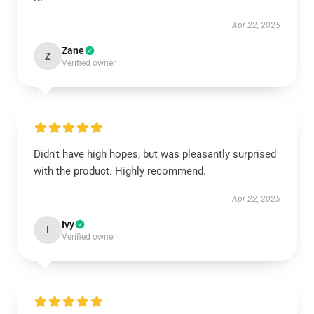
Apr 22, 2025
Zane
Z
Verified owner
Didn't have high hopes, but was pleasantly surprised
with the product. Highly recommend.
Apr 22, 2025
Ivy
I
Verified owner