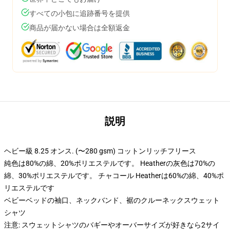
すべての小包に追跡番号を提供
商品が届かない場合は全額返金
説明
ヘビー級 8.25 オンス. (〜280 gsm) コットンリッチフリース
純色は80%の綿、20%ポリエステルです。 Heatherの灰色は70%の
綿、30%ポリエステルです。 チャコール Heatherは60%の綿、40%ポ
リエステルです
ベビーベッドの袖口、ネックバンド、裾のクルーネックスウェット
シャツ
注意: スウェットシャツのバギーやオーバーサイズが好きなら2サイ