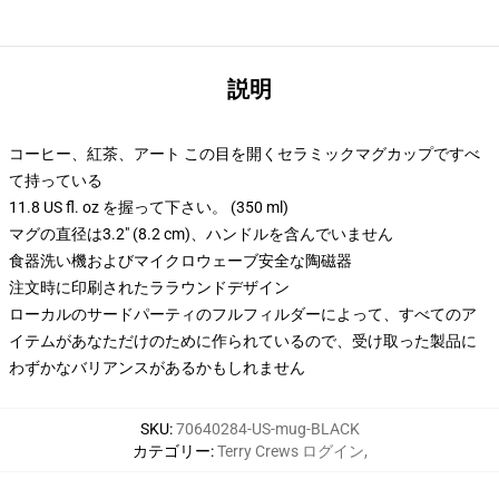
説明
コーヒー、紅茶、アート この目を開くセラミックマグカップですべ
て持っている
11.8 US fl. oz を握って下さい。 (350 ml)
マグの直径は3.2" (8.2 cm)、ハンドルを含んでいません
食器洗い機およびマイクロウェーブ安全な陶磁器
注文時に印刷されたララウンドデザイン
ローカルのサードパーティのフルフィルダーによって、すべてのア
イテムがあなただけのために作られているので、受け取った製品に
わずかなバリアンスがあるかもしれません
SKU
:
70640284-US-mug-BLACK
カテゴリー
:
Terry Crews ログイン
,