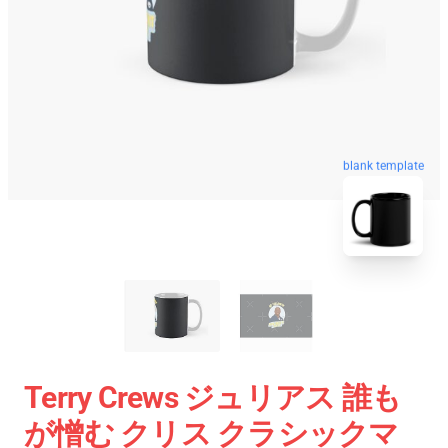
blank template
Terry Crews ジュリアス 誰も
が憎む クリス クラシックマ