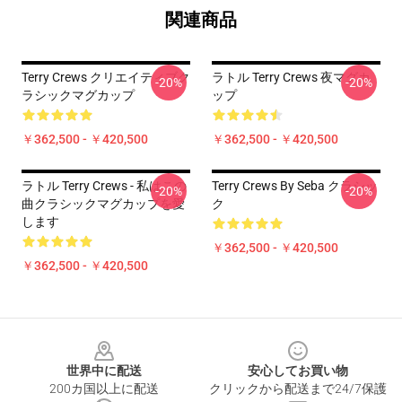
関連商品
Terry Crews クリエイティブク
ラトル Terry Crews 夜マグカ
-20%
-20%
ラシックマグカップ
ップ
￥362,500 - ￥420,500
￥362,500 - ￥420,500
ラトル Terry Crews - 私はこの
Terry Crews By Seba クラシッ
-20%
-20%
曲クラシックマグカップを愛
ク
します
￥362,500 - ￥420,500
￥362,500 - ￥420,500
Footer
世界中に配送
安心してお買い物
200カ国以上に配送
クリックから配送まで24/7保護