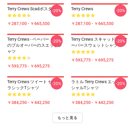
Terry Crews Scadポスター
Terry Crews
-20%
-20%
￥287,100 - ￥665,550
￥287,100 - ￥665,550
Terry Crews - ペーパー ドット
Terry Crews スキャッドプルオ
-20%
-20%
のプルオーバーのスエットシ
ーバースウェットシャツ
ャツ
￥593,775 - ￥695,275
￥593,775 - ￥695,275
Terry Crews ツイート セバク
ラトル Terry Crews エッセン
-20%
-20%
ラシックTシャツ
シャルTシャツ
￥384,250 - ￥442,250
￥384,250 - ￥442,250
もっと見る