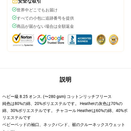
安全な取引
世界中どこでもお届け
すべての小包に追跡番号を提供
商品が届かない場合は全額返金
説明
ヘビー級 8.25 オンス. (〜280 gsm) コットンリッチフリース
純色は80%の綿、20%ポリエステルです。 Heatherの灰色は70%の
綿、30%ポリエステルです。 チャコール Heatherは60%の綿、40%ポ
リエステルです
ベビーベッドの袖口、ネックバンド、裾のクルーネックスウェット