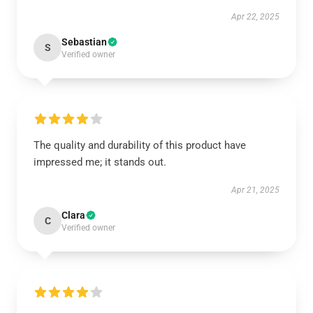
Apr 22, 2025
Sebastian
S
Verified owner
The quality and durability of this product have
impressed me; it stands out.
Apr 21, 2025
Clara
C
Verified owner