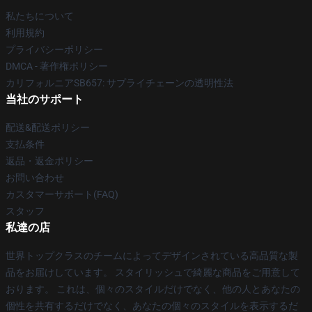
私たちについて
利用規約
プライバシーポリシー
DMCA - 著作権ポリシー
カリフォルニアSB657: サプライチェーンの透明性法
当社のサポート
配送&配送ポリシー
支払条件
返品・返金ポリシー
お問い合わせ
カスタマーサポート(FAQ)
スタッフ
私達の店
世界トップクラスのチームによってデザインされている高品質な製
品をお届けしています。 スタイリッシュで綺麗な商品をご用意して
おります。 これは、個々のスタイルだけでなく、他の人とあなたの
個性を共有するだけでなく、あなたの個々のスタイルを表示するだ