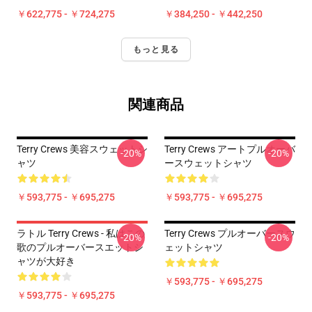
￥622,775 - ￥724,275
￥384,250 - ￥442,250
もっと見る
関連商品
Terry Crews 美容スウェットシ
Terry Crews アートプルオーバ
-20%
-20%
ャツ
ースウェットシャツ
￥593,775 - ￥695,275
￥593,775 - ￥695,275
ラトル Terry Crews - 私はこの
Terry Crews プルオーバースウ
-20%
-20%
歌のプルオーバースエットシ
ェットシャツ
ャツが大好き
￥593,775 - ￥695,275
￥593,775 - ￥695,275