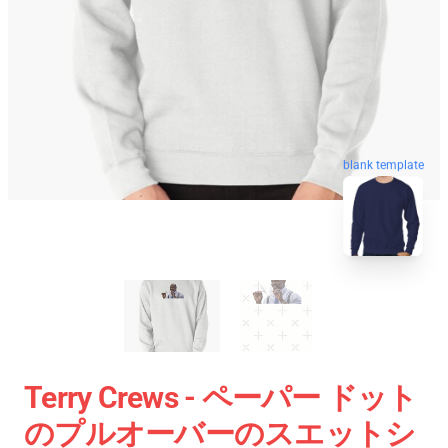
blank template
Terry Crews - ペーパー ドット
のプルオーバーのスエットシ