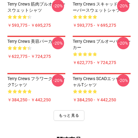
Terry Crews 筋肉プルオーバー
Terry Crews スキャッドプルオ
-20%
-20%
スウェットシャツ
ーバースウェットシャツ
￥593,775 - ￥695,275
￥593,775 - ￥695,275
Terry Crews 美容パーカー
Terry Crews プルオーバーパー
-20%
-20%
カー
￥622,775 - ￥724,275
￥622,775 - ￥724,275
Terry Crews フラワークラシッ
Terry Crews SCADエッセンシ
-20%
-20%
クTシャツ
ャルTシャツ
￥384,250 - ￥442,250
￥384,250 - ￥442,250
もっと見る