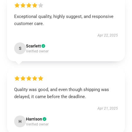
Exceptional quality, highly suggest, and responsive
customer care.
Apr 22, 2025
Scarlett
S
Verified owner
Quality was good, and even though shipping was
delayed, it came before the deadline.
Apr 21, 2025
Harrison
H
Verified owner