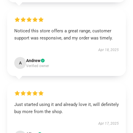
Noticed this store offers a great range, customer
support was responsive, and my order was timely.
Apr 18, 2025
Andrew
A
Verified owner
Just started using it and already love it, will definitely
buy more from the shop.
Apr 17, 2025