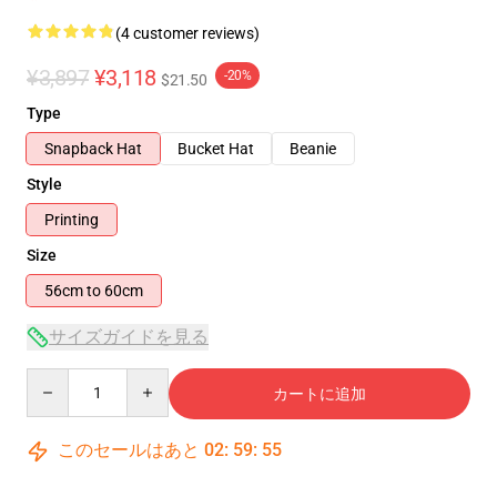
(4 customer reviews)
¥3,897
¥3,118
-20%
$21.50
Type
Snapback Hat
Bucket Hat
Beanie
Style
Printing
Size
56cm to 60cm
サイズガイドを見る
Quantity
カートに追加
このセールはあと
02
:
59
:
54