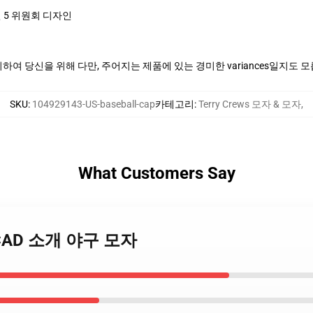
 5 위원회 디자인
여 당신을 위해 다만, 주어지는 제품에 있는 경미한 variances일지도 
SKU
:
104929143-US-baseball-cap
카테고리
:
Terry Crews 모자 & 모자
,
What Customers Say
ws SCAD 소개 야구 모자