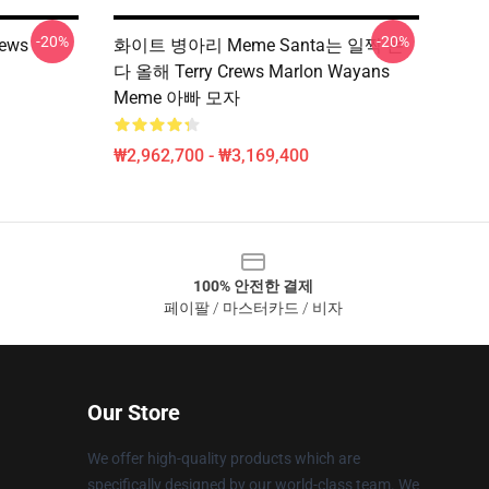
-20%
-20%
ews
화이트 병아리 Meme Santa는 일찍 온
다 올해 Terry Crews Marlon Wayans
Meme 아빠 모자
₩2,962,700 - ₩3,169,400
100% 안전한 결제
페이팔 / 마스터카드 / 비자
Our Store
We offer high-quality products which are
specifically designed by our world-class team. We