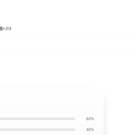
모릅니다
60%
40%