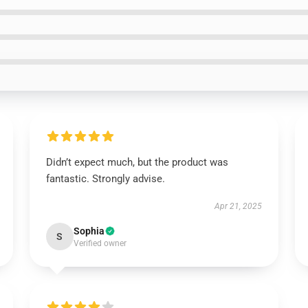
Didn’t expect much, but the product was
fantastic. Strongly advise.
Apr 21, 2025
Sophia
S
Verified owner