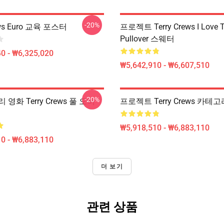
-20%
ews Euro 교육 포스터
프로젝트 Terry Crews I Love T
Pullover 스웨터
0 - ₩6,325,020
₩5,642,910 - ₩6,607,510
-20%
영화 Terry Crews 풀 오버
프로젝트 Terry Crews 카테고
₩5,918,510 - ₩6,883,110
0 - ₩6,883,110
더 보기
관련 상품