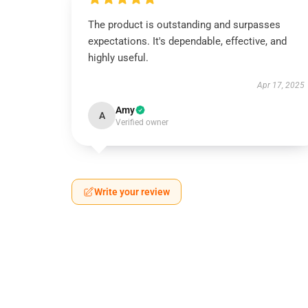
The product is outstanding and surpasses
expectations. It's dependable, effective, and
highly useful.
Apr 17, 2025
Amy
A
Verified owner
Write your review