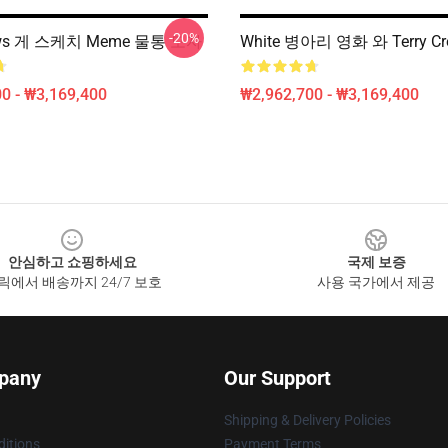
-20%
rews 게 스케치 Meme 물통 모자
White 병아리 영화 와 Terry Cr
0 - ₩3,169,400
₩2,962,700 - ₩3,169,400
안심하고 쇼핑하세요
국제 보증
릭에서 배송까지 24/7 보호
사용 국가에서 제공
pany
Our Support
Shipping & Delivery Policies
itions
Payment Terms