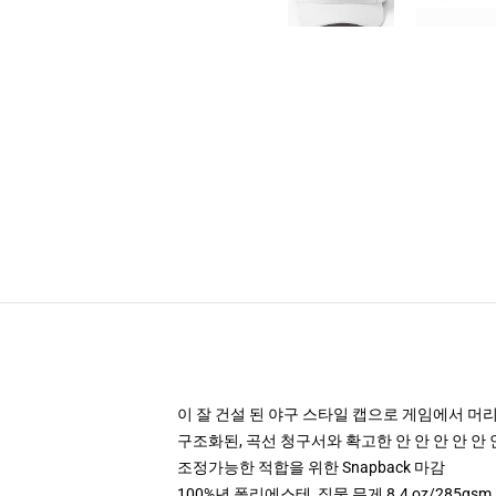
이 잘 건설 된 야구 스타일 캡으로 게임에서 머
구조화된, 곡선 청구서와 확고한 안 안 안 안 안 
조정가능한 적합을 위한 Snapback 마감
100%년 폴리에스테, 직물 무게 8.4 oz/285gsm