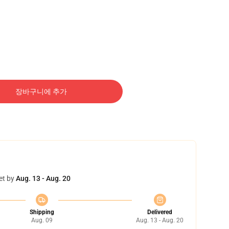
장바구니에 추가
et by
Aug. 13 - Aug. 20
Shipping
Delivered
Aug. 09
Aug. 13 - Aug. 20