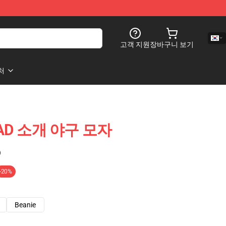
고객 지원
장바구니 보기
처
SCAD 소개 야구 모자
)
-20%
Beanie