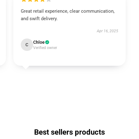
Great retail experience, clear communication,
and swift delivery.
Apr 16, 2025
Chloe
C
Verified owner
Best sellers products