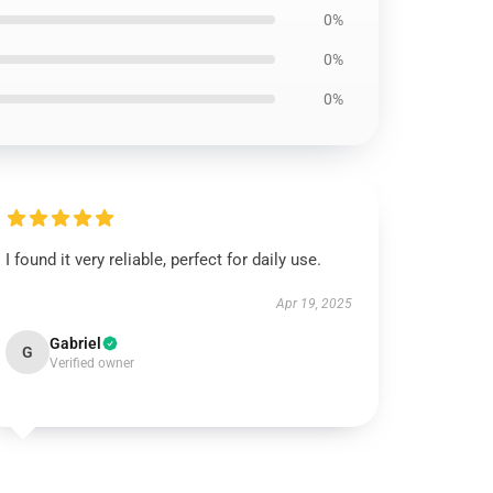
0%
0%
0%
I found it very reliable, perfect for daily use.
Apr 19, 2025
Gabriel
G
Verified owner