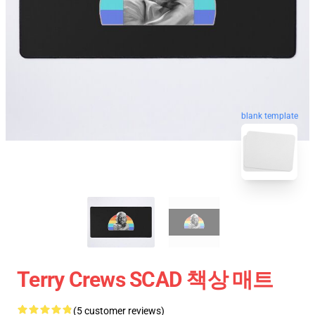
blank template
Terry Crews SCAD 책상 매트
(5 customer reviews)