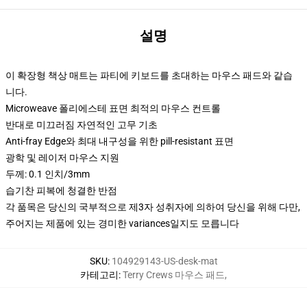
설명
이 확장형 책상 매트는 파티에 키보드를 초대하는 마우스 패드와 같습
니다.
Microweave 폴리에스테 표면 최적의 마우스 컨트롤
반대로 미끄러짐 자연적인 고무 기초
Anti-fray Edge와 최대 내구성을 위한 pill-resistant 표면
광학 및 레이저 마우스 지원
두께: 0.1 인치/3mm
습기찬 피복에 청결한 반점
각 품목은 당신의 국부적으로 제3자 성취자에 의하여 당신을 위해 다만,
주어지는 제품에 있는 경미한 variances일지도 모릅니다
SKU
:
104929143-US-desk-mat
카테고리
:
Terry Crews 마우스 패드
,