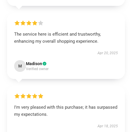
The service here is efficient and trustworthy,
enhancing my overall shopping experience.
Apr 20, 2025
Madison
M
Verified owner
I’m very pleased with this purchase; it has surpassed
my expectations.
Apr 18, 2025