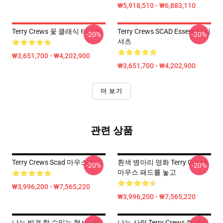
₩5,918,510 - ₩6,883,110
Terry Crews 꽃 클래식 티셔츠
Terry Crews SCAD Essential 티
-20%
-20%
셔츠
₩3,651,700 - ₩4,202,900
₩3,651,700 - ₩4,202,900
더 보기
관련 상품
Terry Crews Scad 마우스 패드
흰색 병아리 영화 Terry Crews
-20%
-20%
마우스 패드를 놓고
₩3,996,200 - ₩7,565,220
₩3,996,200 - ₩7,565,220
나는 발견 할 수있는 형사 - 영
나는 사랑 Terry Crews 쥐 패드