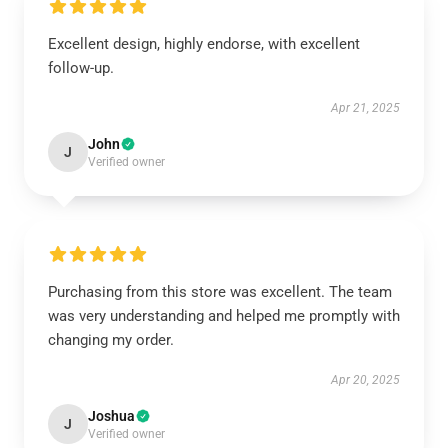
Excellent design, highly endorse, with excellent
follow-up.
Apr 21, 2025
John
J
Verified owner
Purchasing from this store was excellent. The team
was very understanding and helped me promptly with
changing my order.
Apr 20, 2025
Joshua
J
Verified owner