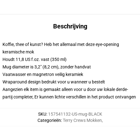
Beschrijving
Koffie, thee of kunst? Heb het allemaal met deze eye-opening
keramische mok
Houdt 11,8 US f.oz. vast (350 ml)
Mug diameter is 3,2" (8,2 cm), zonder handvat
Vaatwasser en magnetron veilig keramiek
Wraparound design bedrukt voor u wanneer u bestelt
Aangezien elk item is gemaakt alleen voor u door uw lokale derde-
partij completer, Er kunnen lichte verschillen in het product ontvangen
SKU
:
157541132-US-mug-BLACK
Categorieën
:
Terry Crews Mokken
,