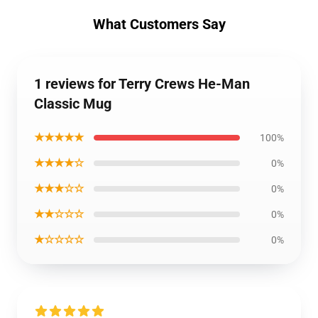
What Customers Say
1 reviews for Terry Crews He-Man
Classic Mug
★★★★★
100%
★★★★☆
0%
★★★☆☆
0%
★★☆☆☆
0%
★☆☆☆☆
0%