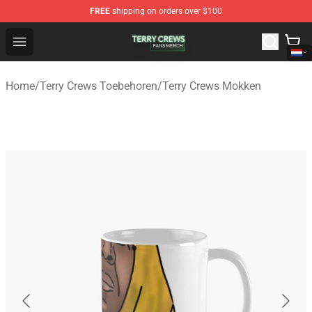
FREE
shipping on orders over $100
Terry Crews Shop - Official Terry Crews Merchandise Stor
Open menu
Home
/
Terry Crews Toebehoren
/
Terry Crews Mokken