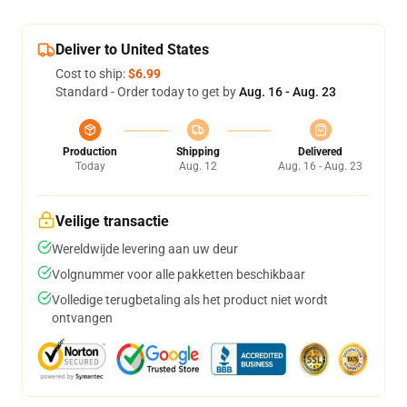
Deliver to United States
Cost to ship:
$6.99
Standard - Order today to get by
Aug. 16 - Aug. 23
Production
Shipping
Delivered
Today
Aug. 12
Aug. 16 - Aug. 23
Veilige transactie
Wereldwijde levering aan uw deur
Volgnummer voor alle pakketten beschikbaar
Volledige terugbetaling als het product niet wordt
ontvangen