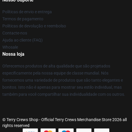
Políticas de envio e entrega
Termos de pagamento
Políticas de devolução e reembolso
Contacte-nos
Ajuda ao cliente (FAQ)
Whosale
Nossa loja
Oferecemos produtos de alta qualidade que são projetados
especificamente pela nossa equipe de classe mundial. Nós
fornecemos uma variedade de produtos que são tanto elegantes e
bonitos. Isto não é apenas para mostrar seu estilo individual, mas
também para você compartilhar sua individualidade com os outros.
© Terry Crews Shop - Official Terry Crews Merchandise Store 2026 all
rights reserved