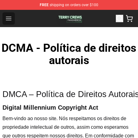
FREE
shipping on orders over $100
Terry Crews Shop - Official Terry Crews Merchandise Stor
Open menu
DCMA - Política de direitos
autorais
DMCA – Política de Direitos Autorai
Digital Millennium Copyright Act
Bem-vindo ao nosso site
. Nós respeitamos os direitos de
propriedade intelectual de outros, assim como esperamos
que outros respeitem nossos direitos. Em conformidade com