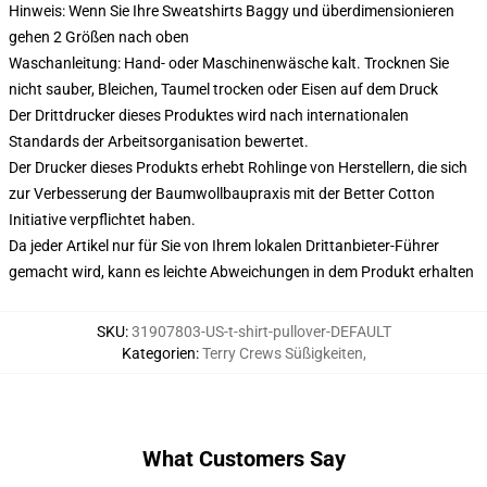
Hinweis: Wenn Sie Ihre Sweatshirts Baggy und überdimensionieren
gehen 2 Größen nach oben
Waschanleitung: Hand- oder Maschinenwäsche kalt. Trocknen Sie
nicht sauber, Bleichen, Taumel trocken oder Eisen auf dem Druck
Der Drittdrucker dieses Produktes wird nach internationalen
Standards der Arbeitsorganisation bewertet.
Der Drucker dieses Produkts erhebt Rohlinge von Herstellern, die sich
zur Verbesserung der Baumwollbaupraxis mit der Better Cotton
Initiative verpflichtet haben.
Da jeder Artikel nur für Sie von Ihrem lokalen Drittanbieter-Führer
gemacht wird, kann es leichte Abweichungen in dem Produkt erhalten
SKU
:
31907803-US-t-shirt-pullover-DEFAULT
Kategorien
:
Terry Crews Süßigkeiten
,
What Customers Say