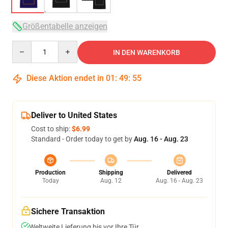
Größentabelle anzeigen
Quantity
IN DEN WARENKORB
Diese Aktion endet in
01
:
49
:
54
Deliver to United States
Cost to ship:
$6.99
Standard - Order today to get by
Aug. 16 - Aug. 23
Production
Shipping
Delivered
Today
Aug. 12
Aug. 16 - Aug. 23
Sichere Transaktion
Weltweite Lieferung bis vor Ihre Tür