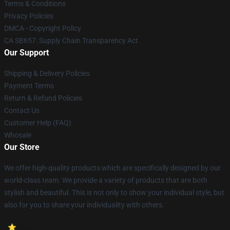
Terms & Conditions
Privacy Policies
DMCA - Copyright Policy
CA SB657: Supply Chain Transparency Act
Our Support
Shipping & Delivery Policies
Payment Terms
Return & Refund Policies
Contact Us
Customer Help (FAQ)
Whosale
Our Store
We offer high-quality products which are specifically designed by our
world-class team. We provide a variety of products that are both
stylish and beautiful. This is not only to show your individual style, but
also for you to share your individuality with others.