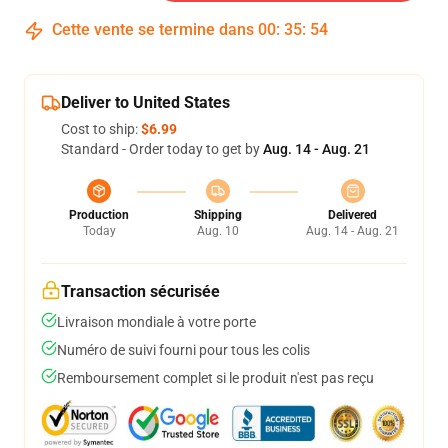
Cette vente se termine dans
00
:
35
:
54
Deliver to United States
Cost to ship:
$6.99
Standard - Order today to get by
Aug. 14 - Aug. 21
Production
Shipping
Delivered
Today
Aug. 10
Aug. 14 - Aug. 21
Transaction sécurisée
Livraison mondiale à votre porte
Numéro de suivi fourni pour tous les colis
Remboursement complet si le produit n'est pas reçu