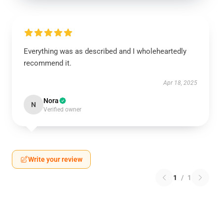
Everything was as described and I wholeheartedly
recommend it.
Apr 18, 2025
Nora
N
Verified owner
Write your review
1
/
1