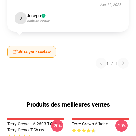
Apr 17, 2025
Joseph
J
Verified owner
Write your review
1
/
1
Produits des meilleures ventes
Terry Crews LA 2603 T-Shirts
Terry Crews Affiche
-20%
-20%
Terry Crews T-Shirts