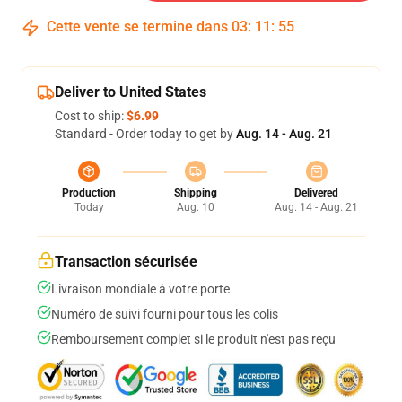
Cette vente se termine dans
03
:
11
:
54
Deliver to United States
Cost to ship:
$6.99
Standard - Order today to get by
Aug. 14 - Aug. 21
Production
Shipping
Delivered
Today
Aug. 10
Aug. 14 - Aug. 21
Transaction sécurisée
Livraison mondiale à votre porte
Numéro de suivi fourni pour tous les colis
Remboursement complet si le produit n'est pas reçu