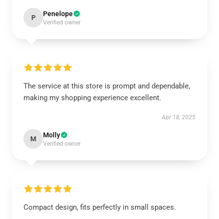
Penelope
P
Verified owner
The service at this store is prompt and dependable,
making my shopping experience excellent.
Apr 18, 2025
Molly
M
Verified owner
Compact design, fits perfectly in small spaces.