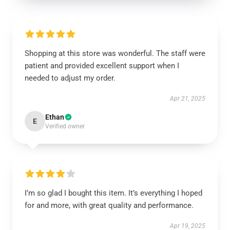
Shopping at this store was wonderful. The staff were
patient and provided excellent support when I
needed to adjust my order.
Apr 21, 2025
Ethan
E
Verified owner
I’m so glad I bought this item. It’s everything I hoped
for and more, with great quality and performance.
Apr 19, 2025