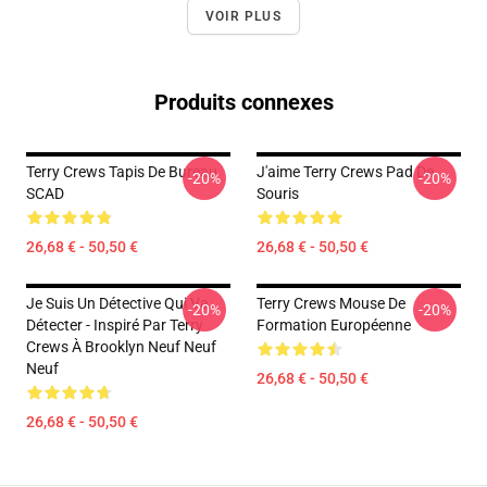
VOIR PLUS
Produits connexes
Terry Crews Tapis De Bureau
J'aime Terry Crews Pad De
-20%
-20%
SCAD
Souris
26,68 € - 50,50 €
26,68 € - 50,50 €
Je Suis Un Détective Qui Va
Terry Crews Mouse De
-20%
-20%
Détecter - Inspiré Par Terry
Formation Européenne
Crews À Brooklyn Neuf Neuf
Neuf
26,68 € - 50,50 €
26,68 € - 50,50 €