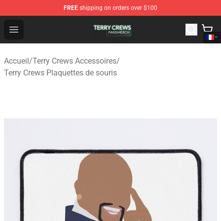
FREE
shipping on orders over $100
Terry Crews Shop - Official Terry Crews Merchandise Stor
Open menu
Accueil
/
Terry Crews Accessoires
/
Terry Crews Plaquettes de souris