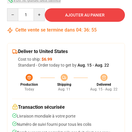
Quantity
AJOUTER AU PANIER
Cette vente se termine dans
04
:
36
:
54
Deliver to United States
Cost to ship:
$6.99
Standard - Order today to get by
Aug. 15 - Aug. 22
Production
Shipping
Delivered
Today
Aug. 11
Aug. 15 - Aug. 22
Transaction sécurisée
Livraison mondiale à votre porte
Numéro de suivi fourni pour tous les colis