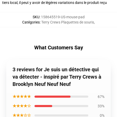
tiers local, il peut y avoir de légères variations dans le produit reçu
SKU
:
158645519-US-mouse-pad
Catégories
:
Terry Crews Plaquettes de souris
,
What Customers Say
3 reviews for Je suis un détective qui
va détecter - inspiré par Terry Crews à
Brooklyn Neuf Neuf Neuf
★★★★★
67%
★★★★☆
33%
★★★☆☆
0%