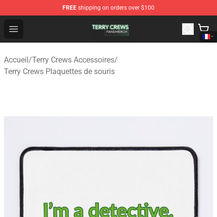
FREE
shipping on orders over $100
Terry Crews Shop - Official Terry Crews Merchandise Stor
Open menu
Accueil
/
Terry Crews Accessoires
/
Terry Crews Plaquettes de souris