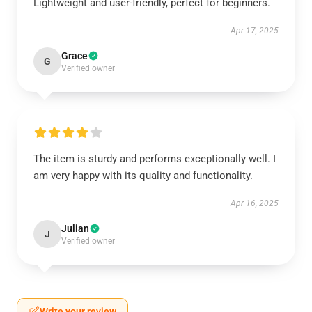
Lightweight and user-friendly, perfect for beginners.
Apr 17, 2025
Grace
G
Verified owner
The item is sturdy and performs exceptionally well. I
am very happy with its quality and functionality.
Apr 16, 2025
Julian
J
Verified owner
Write your review