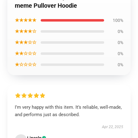
meme Pullover Hoodie
★★★★★
100%
★★★★☆
0%
★★★☆☆
0%
★★☆☆☆
0%
★☆☆☆☆
0%
I’m very happy with this item. It’s reliable, well-made,
and performs just as described.
Apr 22, 2025