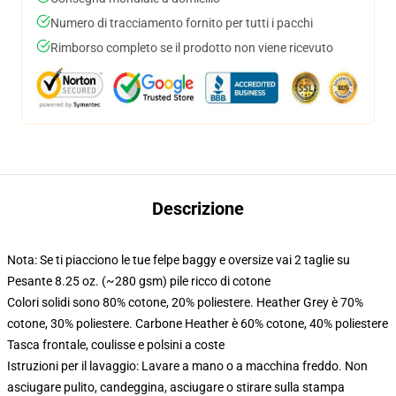
Numero di tracciamento fornito per tutti i pacchi
Rimborso completo se il prodotto non viene ricevuto
Descrizione
Nota: Se ti piacciono le tue felpe baggy e oversize vai 2 taglie su
Pesante 8.25 oz. (~280 gsm) pile ricco di cotone
Colori solidi sono 80% cotone, 20% poliestere. Heather Grey è 70%
cotone, 30% poliestere. Carbone Heather è 60% cotone, 40% poliestere
Tasca frontale, coulisse e polsini a coste
Istruzioni per il lavaggio: Lavare a mano o a macchina freddo. Non
asciugare pulito, candeggina, asciugare o stirare sulla stampa