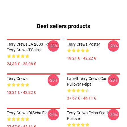
Best sellers products
Terry Crews LA 2603 T-Shirts
Terry Crews Poster
-20%
-20%
Terry Crews T-Shirts
18,21 € - 42,22 €
24,38 € - 28,06 €
Terry Crews
Latrell Terry Crews Canzone
-20%
-20%
Pullover Felpa
18,21 € - 42,22 €
37,67 € - 44,11 €
Terry Crews Di Seba Felpa
Terry Crews Felpa Scad
-20%
-20%
Pullover
37,67 € - 44,11 €