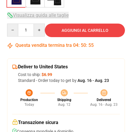
Visualizza guida alle taglie
Quantity
AGGIUNGI AL CARRELLO
Questa vendita termina tra
04
:
50
:
54
Deliver to United States
Cost to ship:
$6.99
Standard - Order today to get by
Aug. 16 - Aug. 23
Production
Shipping
Delivered
Today
Aug. 12
Aug. 16 - Aug. 23
Transazione sicura
Consegna mondiale a domicilio