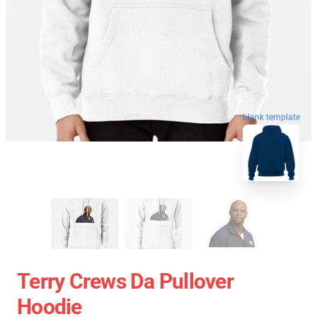
blank template
Terry Crews Da Pullover
Hoodie