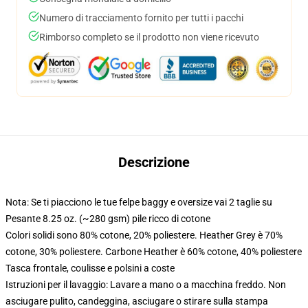
Numero di tracciamento fornito per tutti i pacchi
Rimborso completo se il prodotto non viene ricevuto
Descrizione
Nota: Se ti piacciono le tue felpe baggy e oversize vai 2 taglie su
Pesante 8.25 oz. (~280 gsm) pile ricco di cotone
Colori solidi sono 80% cotone, 20% poliestere. Heather Grey è 70%
cotone, 30% poliestere. Carbone Heather è 60% cotone, 40% poliestere
Tasca frontale, coulisse e polsini a coste
Istruzioni per il lavaggio: Lavare a mano o a macchina freddo. Non
asciugare pulito, candeggina, asciugare o stirare sulla stampa