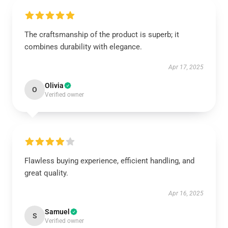
The craftsmanship of the product is superb; it
combines durability with elegance.
Apr 17, 2025
Olivia
O
Verified owner
Flawless buying experience, efficient handling, and
great quality.
Apr 16, 2025
Samuel
S
Verified owner