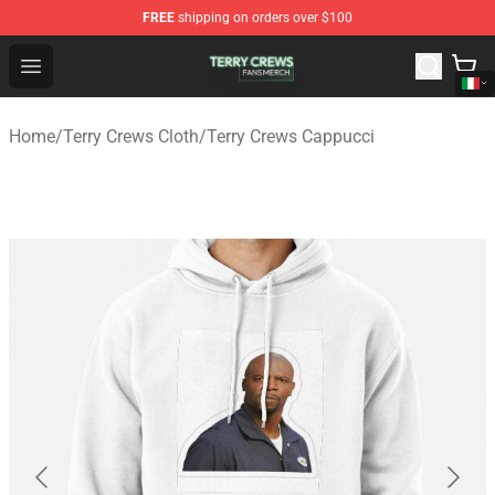
FREE
shipping on orders over $100
Terry Crews Shop - Official Terry Crews Merchandise Stor
Open menu
Home
/
Terry Crews Cloth
/
Terry Crews Cappucci