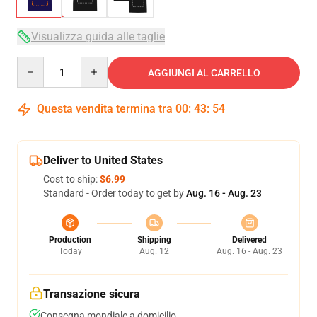
Visualizza guida alle taglie
Quantity
AGGIUNGI AL CARRELLO
Questa vendita termina tra
00
:
43
:
53
Deliver to United States
Cost to ship:
$6.99
Standard - Order today to get by
Aug. 16 - Aug. 23
Production
Shipping
Delivered
Today
Aug. 12
Aug. 16 - Aug. 23
Transazione sicura
Consegna mondiale a domicilio