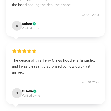
the hood sealing the deal the shape.
Apr 21, 2025
Dalton
D
Verified owner
The design of this Terry Crews hoodie is fantastic,
and I was pleasantly surprised by how quickly it
arrived.
Apr 18, 2025
Giselle
G
Verified owner