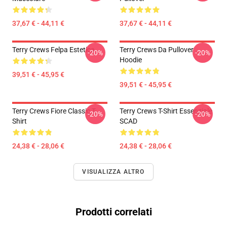
37,67 € - 44,11 €
37,67 € - 44,11 €
Terry Crews Felpa Estetica
Terry Crews Da Pullover
-20%
-20%
Hoodie
39,51 € - 45,95 €
39,51 € - 45,95 €
Terry Crews Fiore Classic T-
Terry Crews T-Shirt Essenziale
-20%
-20%
Shirt
SCAD
24,38 € - 28,06 €
24,38 € - 28,06 €
VISUALIZZA ALTRO
Prodotti correlati