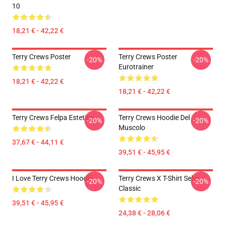
10
18,21 € - 42,22 €
Terry Crews Poster
Terry Crews Poster
-20%
-20%
Eurotrainer
18,21 € - 42,22 €
18,21 € - 42,22 €
Terry Crews Felpa Estetica
Terry Crews Hoodie Del
-20%
-20%
Muscolo
37,67 € - 44,11 €
39,51 € - 45,95 €
I Love Terry Crews Hoodie
Terry Crews X T-Shirt Seba
-20%
-20%
Classic
39,51 € - 45,95 €
24,38 € - 28,06 €