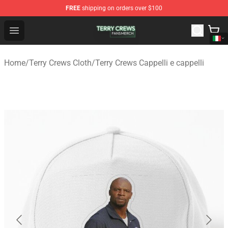
FREE
shipping on orders over $100
Terry Crews Shop - Official Terry Crews Merchandise Stor
Open menu
Home
/
Terry Crews Cloth
/
Terry Crews Cappelli e cappelli