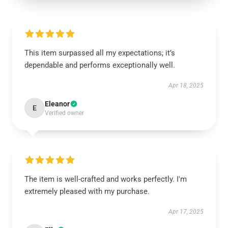
This item surpassed all my expectations; it’s
dependable and performs exceptionally well.
Apr 18, 2025
Eleanor
E
Verified owner
The item is well-crafted and works perfectly. I'm
extremely pleased with my purchase.
Apr 17, 2025