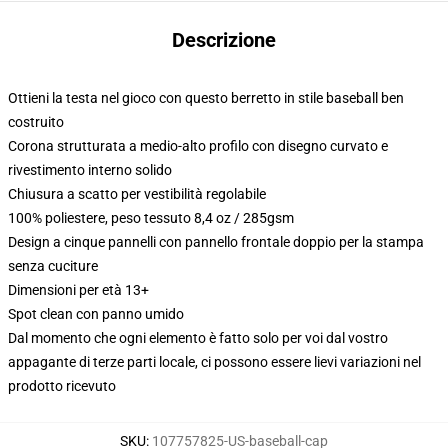
Descrizione
Ottieni la testa nel gioco con questo berretto in stile baseball ben
costruito
Corona strutturata a medio-alto profilo con disegno curvato e
rivestimento interno solido
Chiusura a scatto per vestibilità regolabile
100% poliestere, peso tessuto 8,4 oz / 285gsm
Design a cinque pannelli con pannello frontale doppio per la stampa
senza cuciture
Dimensioni per età 13+
Spot clean con panno umido
Dal momento che ogni elemento è fatto solo per voi dal vostro
appagante di terze parti locale, ci possono essere lievi variazioni nel
prodotto ricevuto
SKU
:
107757825-US-baseball-cap