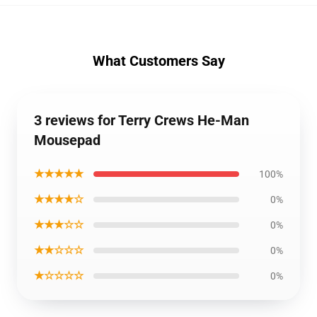
What Customers Say
3 reviews for Terry Crews He-Man
Mousepad
★★★★★
100%
★★★★☆
0%
★★★☆☆
0%
★★☆☆☆
0%
★☆☆☆☆
0%