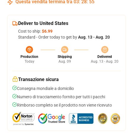
Questa vendita termina tra
03
:
28
:
54
Deliver to United States
Cost to ship:
$6.99
Standard - Order today to get by
Aug. 13 - Aug. 20
Production
Shipping
Delivered
Today
Aug. 09
Aug. 13 - Aug. 20
Transazione sicura
Consegna mondiale a domicilio
Numero di tracciamento fornito per tutti i pacchi
Rimborso completo se il prodotto non viene ricevuto