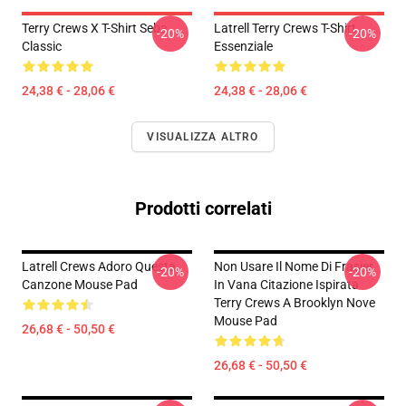
Terry Crews X T-Shirt Seba
Latrell Terry Crews T-Shirt
-20%
-20%
Classic
Essenziale
24,38 € - 28,06 €
24,38 € - 28,06 €
VISUALIZZA ALTRO
Prodotti correlati
Latrell Crews Adoro Questa
Non Usare Il Nome Di Frasier
-20%
-20%
Canzone Mouse Pad
In Vana Citazione Ispirata
Terry Crews A Brooklyn Nove
Mouse Pad
26,68 € - 50,50 €
26,68 € - 50,50 €