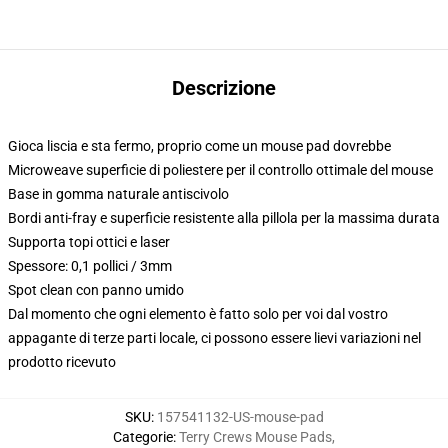
Descrizione
Gioca liscia e sta fermo, proprio come un mouse pad dovrebbe
Microweave superficie di poliestere per il controllo ottimale del mouse
Base in gomma naturale antiscivolo
Bordi anti-fray e superficie resistente alla pillola per la massima durata
Supporta topi ottici e laser
Spessore: 0,1 pollici / 3mm
Spot clean con panno umido
Dal momento che ogni elemento è fatto solo per voi dal vostro
appagante di terze parti locale, ci possono essere lievi variazioni nel
prodotto ricevuto
SKU
:
157541132-US-mouse-pad
Categorie
:
Terry Crews Mouse Pads
,