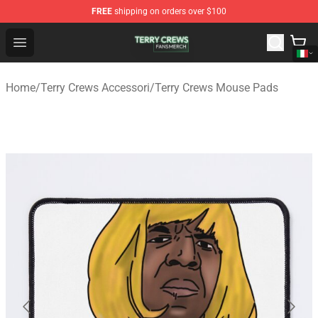
FREE
shipping on orders over $100
Terry Crews Shop - Official Terry Crews Merchandise Stor
Open menu
Home
/
Terry Crews Accessori
/
Terry Crews Mouse Pads