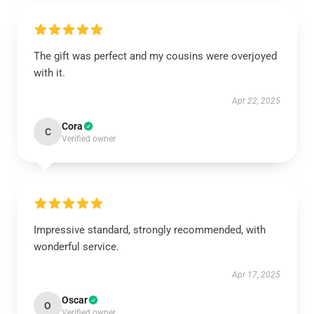
The gift was perfect and my cousins were overjoyed
with it.
Apr 22, 2025
Cora
C
Verified owner
Impressive standard, strongly recommended, with
wonderful service.
Apr 17, 2025
Oscar
O
Verified owner