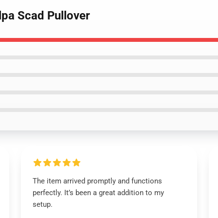
lpa Scad Pullover
The item arrived promptly and functions
perfectly. It’s been a great addition to my
setup.