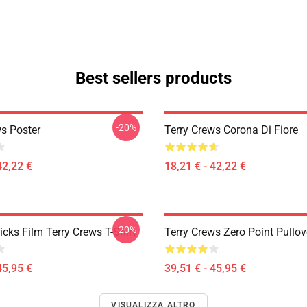
Best sellers products
-20%
ws Poster
Terry Crews Corona Di Fiore
42,22 €
18,21 € - 42,22 €
-20%
cks Film Terry Crews T-Shirt
Terry Crews Zero Point Pullo
45,95 €
39,51 € - 45,95 €
VISUALIZZA ALTRO