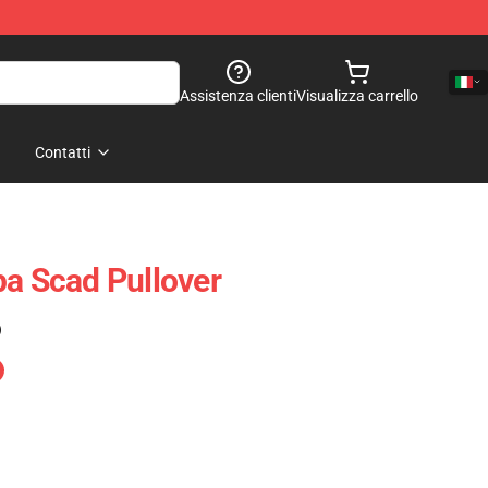
Assistenza clienti
Visualizza carrello
Contatti
pa Scad Pullover
)