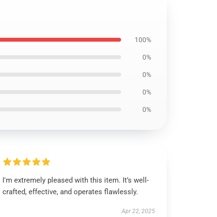
100%
0%
0%
0%
0%
I'm extremely pleased with this item. It’s well-
crafted, effective, and operates flawlessly.
Apr 22, 2025