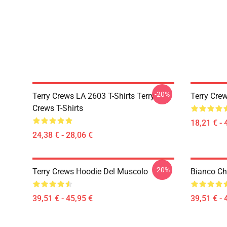
-20%
Terry Crews LA 2603 T-Shirts Terry
Terry Cre
Crews T-Shirts
18,21 € - 
24,38 € - 28,06 €
-20%
Terry Crews Hoodie Del Muscolo
Bianco Chi
39,51 € - 45,95 €
39,51 € - 