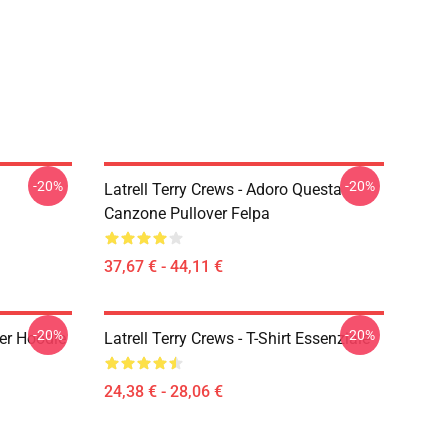
-20%
-20%
Latrell Terry Crews - Adoro Questa
Canzone Pullover Felpa
37,67 € - 44,11 €
-20%
-20%
ver Hoodie
Latrell Terry Crews - T-Shirt Essenziale
24,38 € - 28,06 €