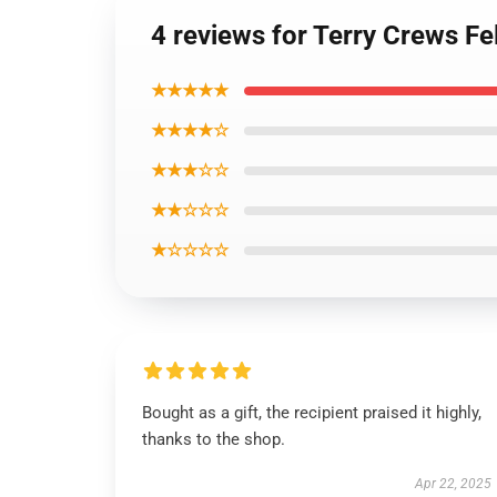
4 reviews for Terry Crews Fe
★★★★★
★★★★☆
★★★☆☆
★★☆☆☆
★☆☆☆☆
Bought as a gift, the recipient praised it highly,
thanks to the shop.
Apr 22, 2025