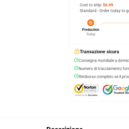
Cost to ship:
$6.99
Standard - Order today to g
Production
Today
Transazione sicura
Consegna mondiale a domici
Numero di tracciamento forni
Rimborso completo se il pro