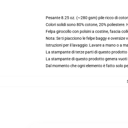
Pesante 8.25 oz. (~280 gsm) pile ricco di coto
Colori solidi sono 80% cotone, 20% poliestere.
Felpa girocollo con polsini a costine, fascia coll
Nota: Se ti piacciono le felpe baggy e oversize va
Istruzioni per il lavaggio: Lavare a mano o a 
La stampante di terze parti di questo prodotto 
La stampante di questo prodotto genera vuoti da
Dal momento che ogni elemento è fatto solo per 