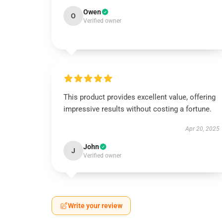
Owen
O
Verified owner
This product provides excellent value, offering
impressive results without costing a fortune.
Apr 20, 2025
John
J
Verified owner
Write your review