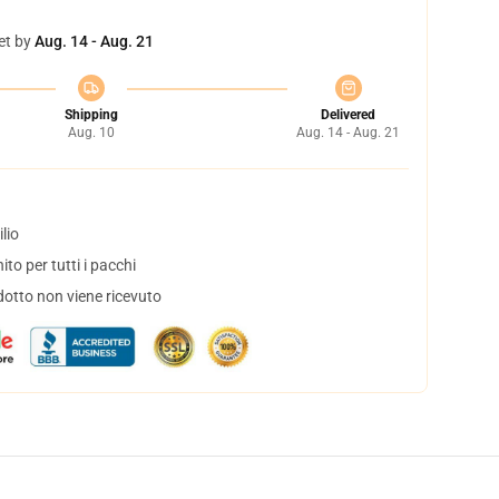
et by
Aug. 14 - Aug. 21
Shipping
Delivered
Aug. 10
Aug. 14 - Aug. 21
lio
to per tutti i pacchi
dotto non viene ricevuto