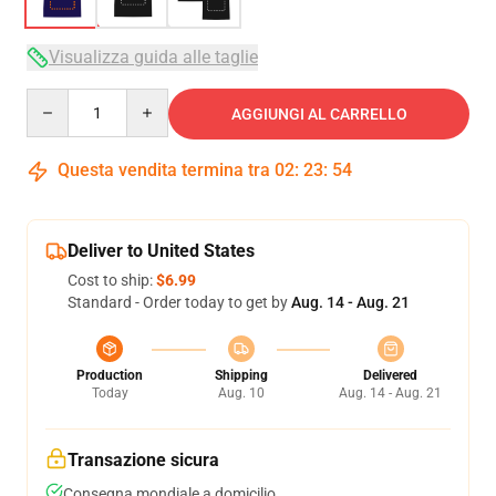
Visualizza guida alle taglie
Quantity
AGGIUNGI AL CARRELLO
Questa vendita termina tra
02
:
23
:
54
Deliver to United States
Cost to ship:
$6.99
Standard - Order today to get by
Aug. 14 - Aug. 21
Production
Shipping
Delivered
Today
Aug. 10
Aug. 14 - Aug. 21
Transazione sicura
Consegna mondiale a domicilio