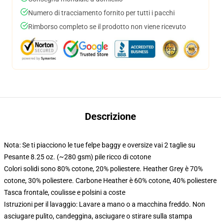
Numero di tracciamento fornito per tutti i pacchi
Rimborso completo se il prodotto non viene ricevuto
Descrizione
Nota: Se ti piacciono le tue felpe baggy e oversize vai 2 taglie su
Pesante 8.25 oz. (~280 gsm) pile ricco di cotone
Colori solidi sono 80% cotone, 20% poliestere. Heather Grey è 70%
cotone, 30% poliestere. Carbone Heather è 60% cotone, 40% poliestere
Tasca frontale, coulisse e polsini a coste
Istruzioni per il lavaggio: Lavare a mano o a macchina freddo. Non
asciugare pulito, candeggina, asciugare o stirare sulla stampa