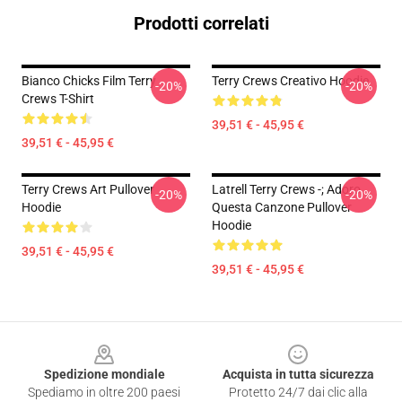
Prodotti correlati
Bianco Chicks Film Terry
Terry Crews Creativo Hoodie
-20%
-20%
Crews T-Shirt
39,51 € - 45,95 €
39,51 € - 45,95 €
Terry Crews Art Pullover
Latrell Terry Crews -; Adoro
-20%
-20%
Hoodie
Questa Canzone Pullover
Hoodie
39,51 € - 45,95 €
39,51 € - 45,95 €
Footer
Spedizione mondiale
Acquista in tutta sicurezza
Spediamo in oltre 200 paesi
Protetto 24/7 dai clic alla