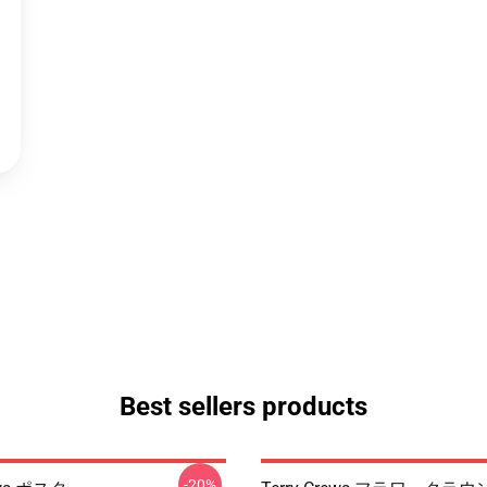
Best sellers products
-20%