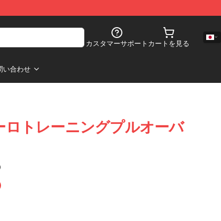
カスタマーサポート
カートを見る
問い合わせ
ws ユーロトレーニングプルオーバ
)