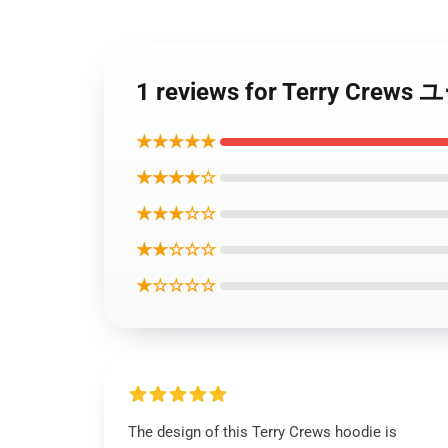
1 reviews for Terr
★★★★★
★★★★☆
★★★☆☆
★★☆☆☆
★☆☆☆☆
The design of this Terry Crews hoodie is