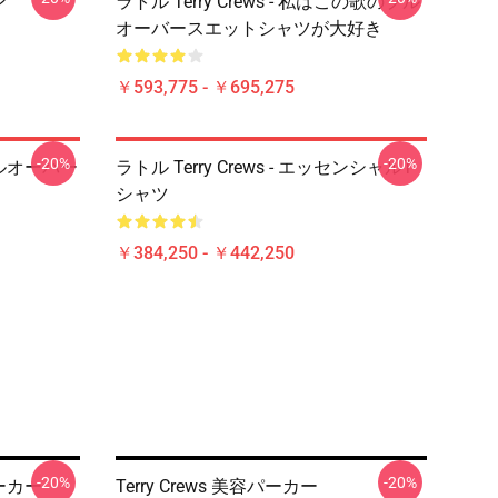
ン
ラトル Terry Crews - 私はこの歌のプル
オーバースエットシャツが大好き
￥593,775 - ￥695,275
-20%
-20%
トプルオーバー
ラトル Terry Crews - エッセンシャルT
シャツ
￥384,250 - ￥442,250
-20%
-20%
パーカー
Terry Crews 美容パーカー