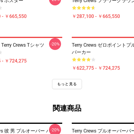
rews ポスター
Terry Crews フラワークラウ
 - ￥665,550
￥287,100 - ￥665,550
-20%
Terry Crews Tシャツ
Terry Crews ゼロポイン
パーカー
 - ￥724,275
￥622,775 - ￥724,275
もっと見る
関連商品
-20%
Crews 彼 男 プルオーバー パーカ
Terry Crews プルオーバー