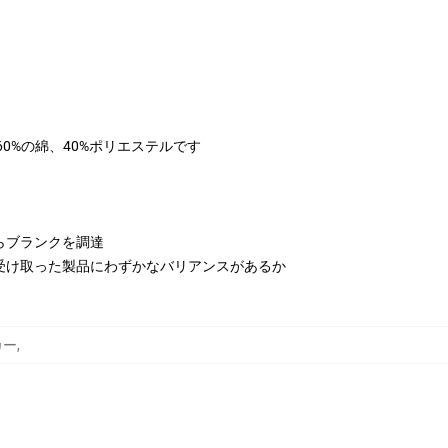
は60%の綿、40%ポリエステルです
らブランクを調達
受け取った製品にわずかなバリアンスがあるか
カー
,