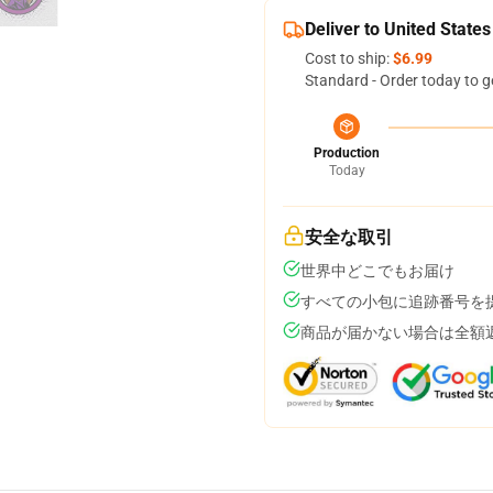
Deliver to United States
Cost to ship:
$6.99
Standard - Order today to g
Production
Today
安全な取引
世界中どこでもお届け
すべての小包に追跡番号を
商品が届かない場合は全額