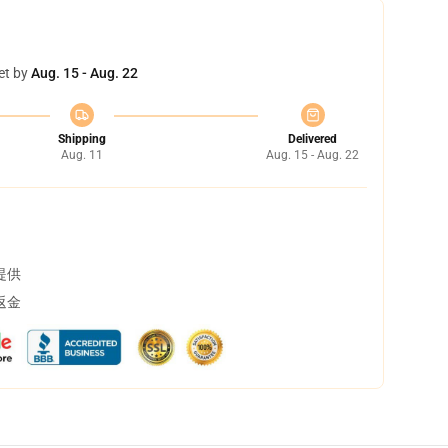
et by
Aug. 15 - Aug. 22
Shipping
Delivered
Aug. 11
Aug. 15 - Aug. 22
提供
返金