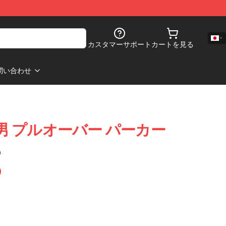
カスタマーサポート
カートを見る
問い合わせ
s 彼 男 プルオーバー パーカー
)