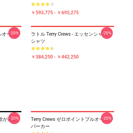
￥593,775 - ￥695,275
-20%
-20%
トプルオーバー
ラトル Terry Crews - エッセンシャルT
シャツ
￥384,250 - ￥442,250
-20%
-20%
この歌が好き
Terry Crews ゼロポイントプルオーバー
パーカー