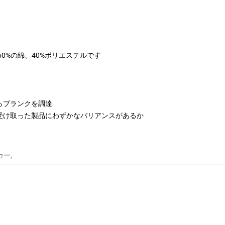
は60%の綿、40%ポリエステルです
らブランクを調達
受け取った製品にわずかなバリアンスがあるか
ーカー
,