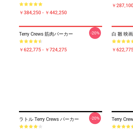
￥287,100
￥384,250 - ￥442,250
-20%
Terry Crews 筋肉パーカー
白 雛 映画 
￥622,775 - ￥724,275
￥622,775
-20%
ラトル Terry Crews パーカー
Terry 