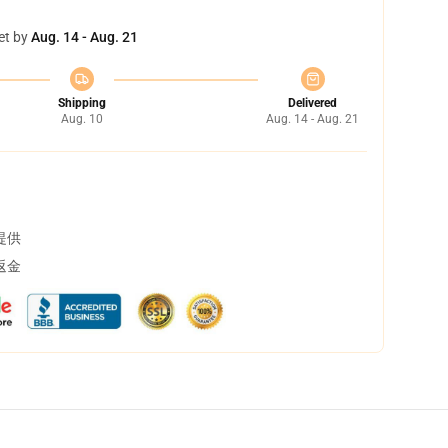
et by
Aug. 14 - Aug. 21
Shipping
Delivered
Aug. 10
Aug. 14 - Aug. 21
提供
返金