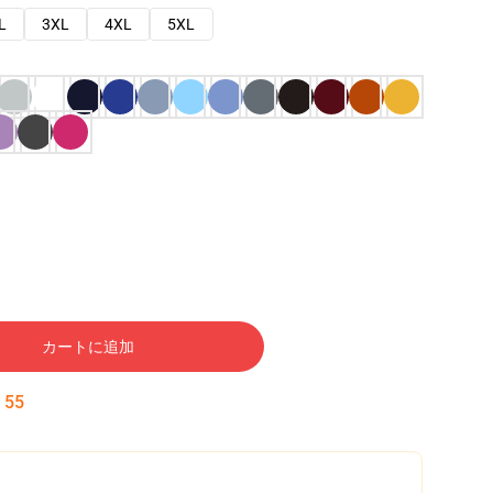
L
3XL
4XL
5XL
カートに追加
:
54