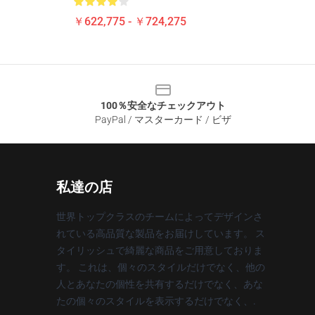
￥622,775 - ￥724,275
100％安全なチェックアウト
PayPal / マスターカード / ビザ
私達の店
世界トップクラスのチームによってデザインさ
れている高品質な製品をお届けしています。 ス
タイリッシュで綺麗な商品をご用意しておりま
す。 これは、個々のスタイルだけでなく、他の
人とあなたの個性を共有するだけでなく、あな
たの個々のスタイルを表示するだけでなく、.