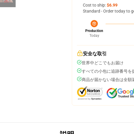
Cost to ship:
$6.99
Standard - Order today to g
Production
Today
安全な取引
世界中どこでもお届け
すべての小包に追跡番号を
商品が届かない場合は全額