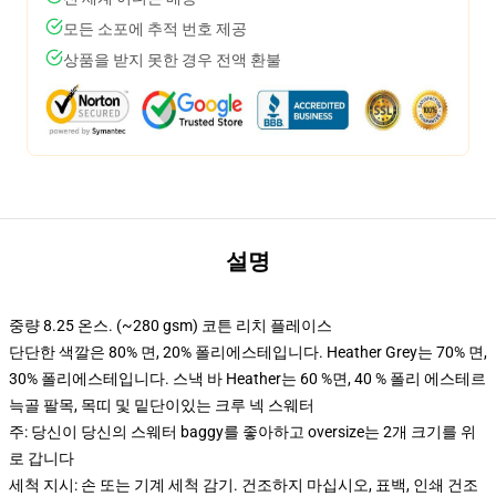
모든 소포에 추적 번호 제공
상품을 받지 못한 경우 전액 환불
설명
중량 8.25 온스. (~280 gsm) 코튼 리치 플레이스
단단한 색깔은 80% 면, 20% 폴리에스테입니다. Heather Grey는 70% 면,
30% 폴리에스테입니다. 스낵 바 Heather는 60 %면, 40 % 폴리 에스테르
늑골 팔목, 목띠 및 밑단이있는 크루 넥 스웨터
주: 당신이 당신의 스웨터 baggy를 좋아하고 oversize는 2개 크기를 위
로 갑니다
세척 지시: 손 또는 기계 세척 감기. 건조하지 마십시오, 표백, 인쇄 건조