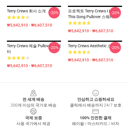
Terry Crews 회사 소개
프로젝트 Terry Crews I Love
-20%
-20%
This Song Pullover 스웨터
₩5,642,910 - ₩6,607,510
₩5,642,910 - ₩6,607,510
Terry Crews 예술 Pullover 스웨
Terry Crews Aesthetic 스웨터
-20%
-20%
터
₩5,642,910 - ₩6,607,510
₩5,642,910 - ₩6,607,510
Footer
전 세계 배송
안심하고 쇼핑하세요
200개 이상의 국가로 배송
클릭에서 배송까지 24/7 보호
국제 보증
100% 안전한 결제
사용 국가에서 제공
페이팔 / 마스터카드 / 비자