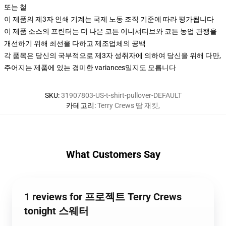
또는 철
이 제품의 제3자 인쇄 기계는 국제 노동 조직 기준에 따라 평가됩니다
이 제품 소스의 프린터는 더 나은 코튼 이니셔티브와 코튼 농업 관행을
개선하기 위해 최선을 다하고 제조업체의 공백
각 품목은 당신의 국부적으로 제3자 성취자에 의하여 당신을 위해 다만,
주어지는 제품에 있는 경미한 variances일지도 모릅니다
SKU
:
31907803-US-t-shirt-pullover-DEFAULT
카테고리
:
Terry Crews 땀 재킷
,
What Customers Say
1 reviews for 프로젝트 Terry Crews
tonight 스웨터