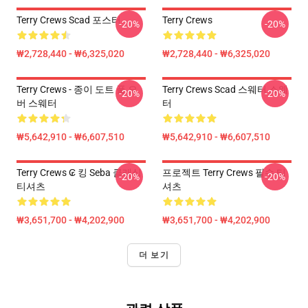
Terry Crews Scad 포스터
Terry Crews
-20%
-20%
₩2,728,440 - ₩6,325,020
₩2,728,440 - ₩6,325,020
Terry Crews - 종이 도트 풀 오
Terry Crews Scad 스웨터 스웨
-20%
-20%
버 스웨터
터
₩5,642,910 - ₩6,607,510
₩5,642,910 - ₩6,607,510
Terry Crews ₢ 킹 Seba 클래식
프로젝트 Terry Crews 필수 티
-20%
-20%
티셔츠
셔츠
₩3,651,700 - ₩4,202,900
₩3,651,700 - ₩4,202,900
더 보기