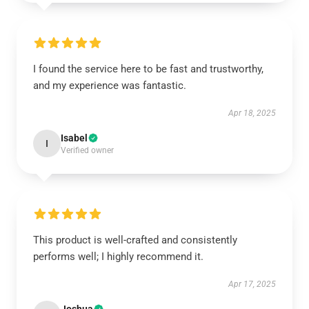
I found the service here to be fast and trustworthy,
and my experience was fantastic.
Apr 18, 2025
Isabel
I
Verified owner
This product is well-crafted and consistently
performs well; I highly recommend it.
Apr 17, 2025