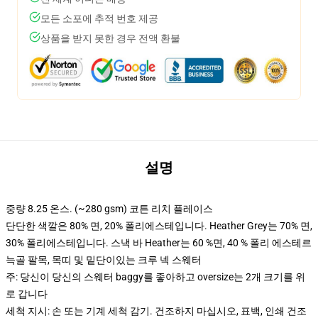
모든 소포에 추적 번호 제공
상품을 받지 못한 경우 전액 환불
설명
중량 8.25 온스. (~280 gsm) 코튼 리치 플레이스
단단한 색깔은 80% 면, 20% 폴리에스테입니다. Heather Grey는 70% 면,
30% 폴리에스테입니다. 스낵 바 Heather는 60 %면, 40 % 폴리 에스테르
늑골 팔목, 목띠 및 밑단이있는 크루 넥 스웨터
주: 당신이 당신의 스웨터 baggy를 좋아하고 oversize는 2개 크기를 위
로 갑니다
세척 지시: 손 또는 기계 세척 감기. 건조하지 마십시오, 표백, 인쇄 건조