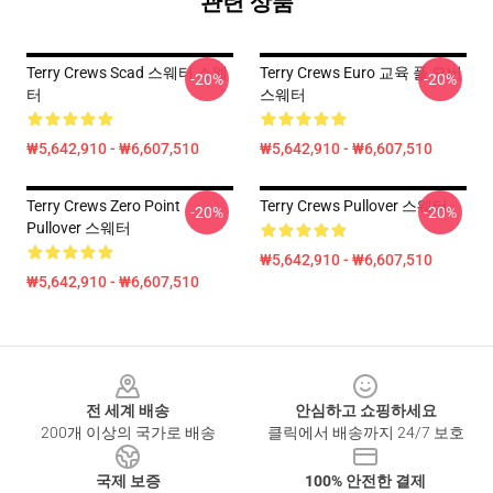
관련 상품
Terry Crews Scad 스웨터 스웨
Terry Crews Euro 교육 풀 오버
-20%
-20%
터
스웨터
₩5,642,910 - ₩6,607,510
₩5,642,910 - ₩6,607,510
Terry Crews Zero Point
Terry Crews Pullover 스웨터
-20%
-20%
Pullover 스웨터
₩5,642,910 - ₩6,607,510
₩5,642,910 - ₩6,607,510
Footer
전 세계 배송
안심하고 쇼핑하세요
200개 이상의 국가로 배송
클릭에서 배송까지 24/7 보호
국제 보증
100% 안전한 결제