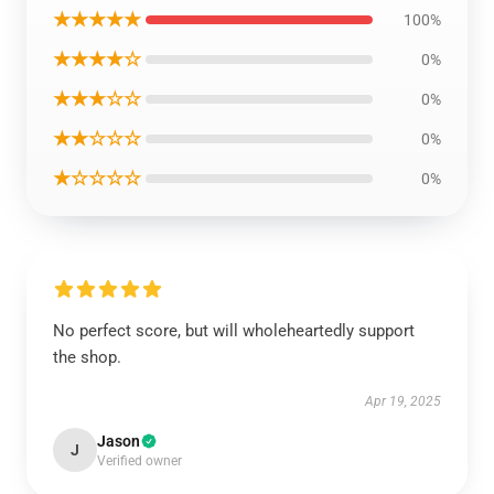
★★★★★
100%
★★★★☆
0%
★★★☆☆
0%
★★☆☆☆
0%
★☆☆☆☆
0%
No perfect score, but will wholeheartedly support
the shop.
Apr 19, 2025
Jason
J
Verified owner