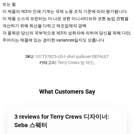
또는 철
이 제품의 제3자 인쇄 기계는 국제 노동 조직 기준에 따라 평가됩니다
이 제품 소스의 프린터는 더 나은 코튼 이니셔티브와 코튼 농업 관행을
개선하기 위해 최선을 다하고 제조업체의 공백
각 품목은 당신의 국부적으로 제3자 성취자에 의하여 당신을 위해 다만,
주어지는 제품에 있는 경미한 variances일지도 모릅니다
SKU
:
107757825-US-t-shirt-pullover-DEFAULT
카테고리
:
Terry Crews 땀 재킷
,
What Customers Say
3 reviews for Terry Crews 디자이너:
Seba 스웨터