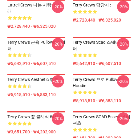
Latrell Crews 나는 사랑 이 노
Terry Crews 담당자 :
-20%
-20%
래
₩2,728,440 - ₩6,325,020
₩2,728,440 - ₩6,325,020
Terry Crews 근육 Pullover 스웨
Terry Crews Scad 스웨터 스웨
-20%
-20%
터
터
₩5,642,910 - ₩6,607,510
₩5,642,910 - ₩6,607,510
Terry Crews Aesthetic 후드
Terry Crews 으로 Pullover
-20%
-20%
Hoodie
₩5,918,510 - ₩6,883,110
₩5,918,510 - ₩6,883,110
Terry Crews 꽃 클래식 티셔츠
Terry Crews SCAD Essential 티
-20%
-20%
셔츠
₩3,651,700 - ₩4,202,900