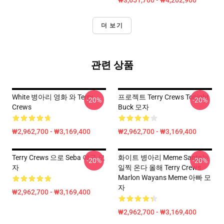
₩3,651,700 - ₩4,202,900
더 보기
관련 상품
White 병아리 영화 와 Terry
프로젝트 Terry Crews Tonight
-20%
-20%
Crews
Buck 모자
₩2,962,700 - ₩3,169,400
₩2,962,700 - ₩3,169,400
Terry Crews 으로 Seba 야구 모
화이트 병아리 Meme Santa는
-20%
-20%
자
일찍 온다 올해 Terry Crews
Marlon Wayans Meme 아빠 모
자
₩2,962,700 - ₩3,169,400
₩2,962,700 - ₩3,169,400