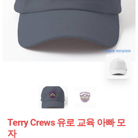
blank template
Terry Crews 유로 교육 아빠 모
자