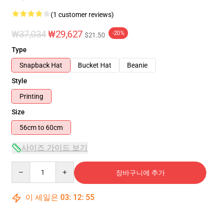
(1 customer reviews)
₩37,034
₩29,627
-20%
$21.50
Type
Snapback Hat
Bucket Hat
Beanie
Style
Printing
Size
56cm to 60cm
사이즈 가이드 보기
Quantity
장바구니에 추가
이 세일은
03
:
12
:
54