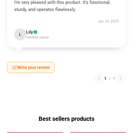
I’m very pleased with this product. It’s functional,
sturdy, and operates flawlessly.
Apr 19, 2025
Lily
L
Verified owner
Write your review
1
/
1
Best sellers products