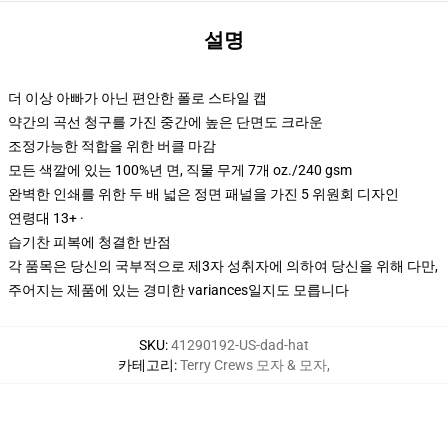
설명
더 이상 아빠가 아닌 편안한 폴로 스타일 캡
약간의 곡선 청구를 가진 중간에 높은 단면도 크라운
조정가능한 적합을 위한 버클 마감
모든 색깔에 있는 100%년 면, 직물 무게 7개 oz./240 gsm
완벽한 인쇄를 위한 두 배 넓은 정면 패널을 가진 5 위원회 디자인
연령대 13+ ·
습기찬 피복에 청결한 반점
각 품목은 당신의 국부적으로 제3자 성취자에 의하여 당신을 위해 다만,
주어지는 제품에 있는 경미한 variances일지도 모릅니다
SKU
:
41290192-US-dad-hat
카테고리
:
Terry Crews 모자 & 모자
,