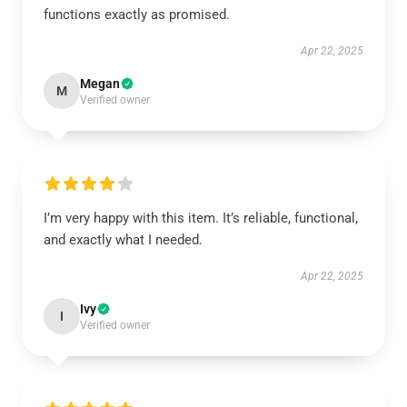
functions exactly as promised.
Apr 22, 2025
Megan
M
Verified owner
I’m very happy with this item. It’s reliable, functional,
and exactly what I needed.
Apr 22, 2025
Ivy
I
Verified owner