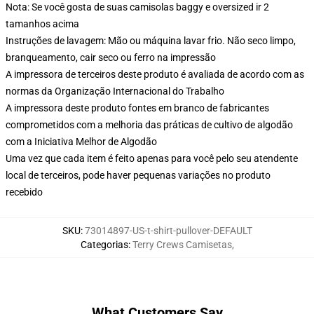
Nota: Se você gosta de suas camisolas baggy e oversized ir 2
tamanhos acima
Instruções de lavagem: Mão ou máquina lavar frio. Não seco limpo,
branqueamento, cair seco ou ferro na impressão
A impressora de terceiros deste produto é avaliada de acordo com as
normas da Organização Internacional do Trabalho
A impressora deste produto fontes em branco de fabricantes
comprometidos com a melhoria das práticas de cultivo de algodão
com a Iniciativa Melhor de Algodão
Uma vez que cada item é feito apenas para você pelo seu atendente
local de terceiros, pode haver pequenas variações no produto
recebido
SKU
:
73014897-US-t-shirt-pullover-DEFAULT
Categorias
:
Terry Crews Camisetas
,
What Customers Say