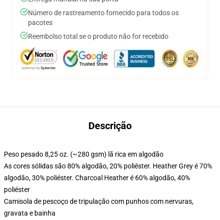
Número de rastreamento fornecido para todos os
pacotes
Reembolso total se o produto não for recebido
Descrição
Peso pesado 8,25 oz. (~280 gsm) lã rica em algodão
As cores sólidas são 80% algodão, 20% poliéster. Heather Grey é 70%
algodão, 30% poliéster. Charcoal Heather é 60% algodão, 40%
poliéster
Camisola de pescoço de tripulação com punhos com nervuras,
gravata e bainha