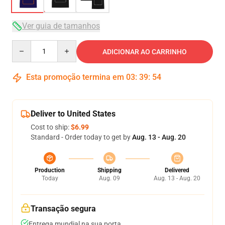
Ver guia de tamanhos
Quantity
ADICIONAR AO CARRINHO
Esta promoção termina em
03
:
39
:
54
Deliver to United States
Cost to ship:
$6.99
Standard - Order today to get by
Aug. 13 - Aug. 20
Production
Shipping
Delivered
Today
Aug. 09
Aug. 13 - Aug. 20
Transação segura
Entrega mundial na sua porta