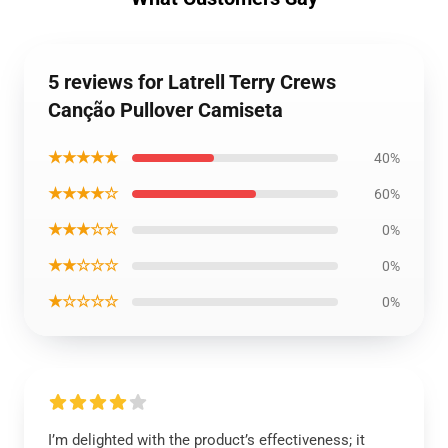
5 reviews for Latrell Terry Crews
Canção Pullover Camiseta
★★★★★
40%
★★★★☆
60%
★★★☆☆
0%
★★☆☆☆
0%
★☆☆☆☆
0%
I’m delighted with the product’s effectiveness; it