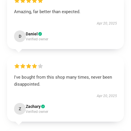
Amazing, far better than expected.
Apr 20, 2025
Daniel
D
Verified owner
I've bought from this shop many times, never been
disappointed.
Apr 20, 2025
Zachary
Z
Verified owner