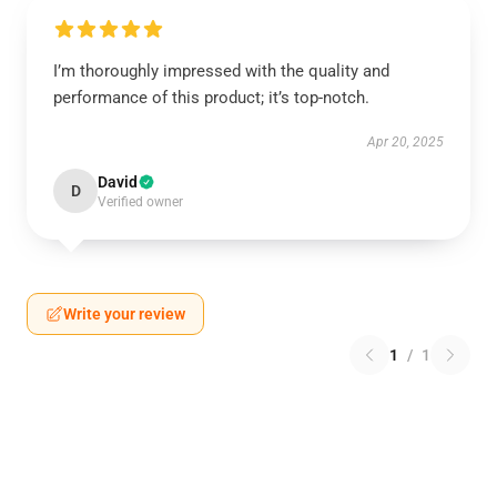
I’m thoroughly impressed with the quality and
performance of this product; it’s top-notch.
Apr 20, 2025
David
D
Verified owner
Write your review
1
/
1