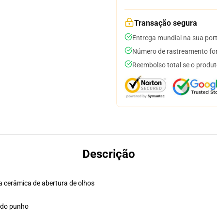
Transação segura
Entrega mundial na sua por
Número de rastreamento for
Reembolso total se o produt
Descrição
a cerâmica de abertura de olhos
indo punho