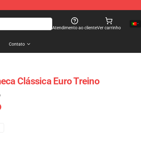
Atendimento ao cliente
Ver carrinho
Contato
eca Clássica Euro Treino
)