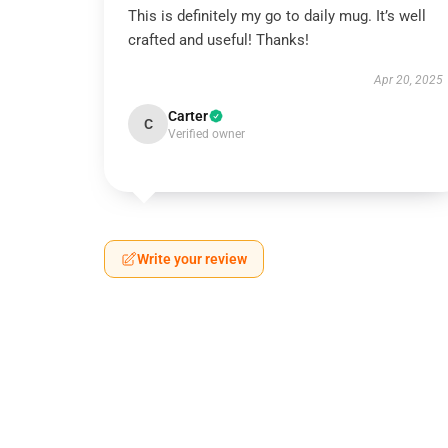
This is definitely my go to daily mug. It’s well
crafted and useful! Thanks!
Apr 20, 2025
Carter
C
Verified owner
Write your review