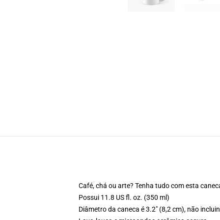
Café, chá ou arte? Tenha tudo com esta canec
Possui 11.8 US fl. oz. (350 ml)
Diâmetro da caneca é 3.2" (8,2 cm), não inclu