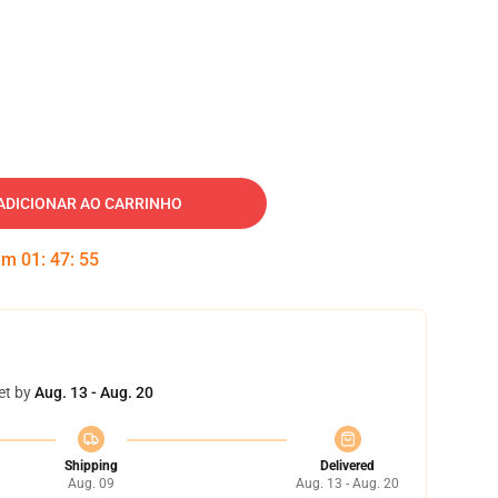
ADICIONAR AO CARRINHO
 em
01
:
47
:
54
et by
Aug. 13 - Aug. 20
Shipping
Delivered
Aug. 09
Aug. 13 - Aug. 20