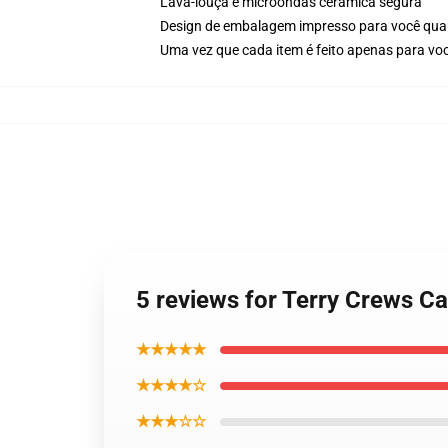
Lava-louça e microondas cerâmica segura
Design de embalagem impresso para você qu
Uma vez que cada item é feito apenas para voc
5 reviews for Terry Crews Ca
★★★★★
★★★★☆
★★★☆☆