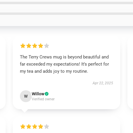
The Terry Crews mug is beyond beautiful and
far exceeded my expectations! It’s perfect for
my tea and adds joy to my routine.
Apr 22, 2025
Willow
W
Verified owner