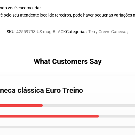
ando você encomendar
ê pelo seu atendente local de terceiros, pode haver pequenas variações 
SKU
:
42559793-US-mug-BLACK
Categorias
:
Terry Crews Canecas
,
What Customers Say
neca clássica Euro Treino