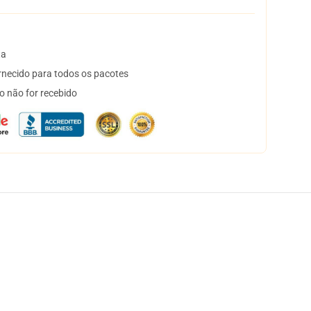
ta
necido para todos os pacotes
o não for recebido