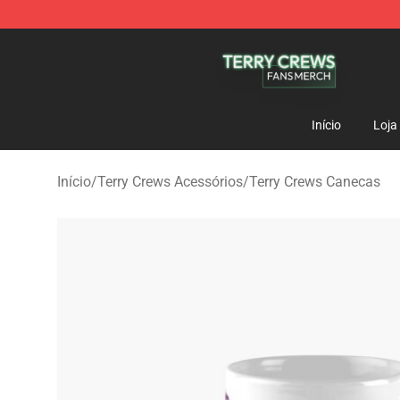
Terry Crews Shop - Official Terry Crews Merchandise S
Início
Loja
Início
/
Terry Crews Acessórios
/
Terry Crews Canecas