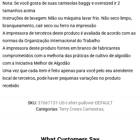
Nota: Se você gosta de suas camisolas baggy e oversized ir 2
tamanhos acima
Instruções de lavagem: Mão ou máquina lavar frio. Não seco limpo,
branqueamento, cair seco ou ferro na impressão
A impressora de terceiros deste produto é avaliada de acordo com as
normas da Organização Internacional do Trabalho
A impressora deste produto fontes em branco de fabricantes
comprometidos com a melhoria das práticas de cultivo de algodão
com a Iniciativa Melhor de Algodão
Uma vez que cada item é feito apenas para você pelo seu atendente
local de terceiros, pode haver pequenas variações no produto
recebido
SKU
:
37667151-US-t-shirt-pullover-DEFAULT
Categorias
:
Terry Crews Camisetas
,
What Customers Say