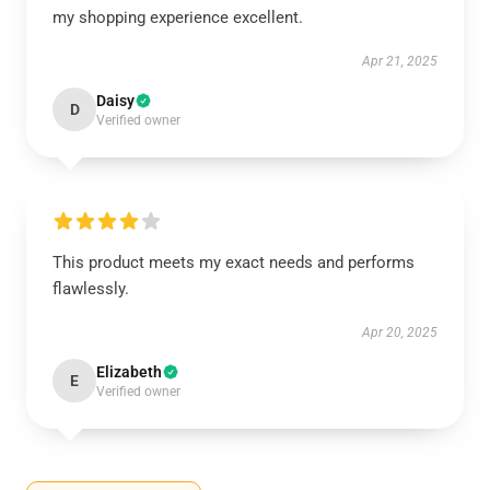
my shopping experience excellent.
Apr 21, 2025
Daisy
D
Verified owner
This product meets my exact needs and performs
flawlessly.
Apr 20, 2025
Elizabeth
E
Verified owner