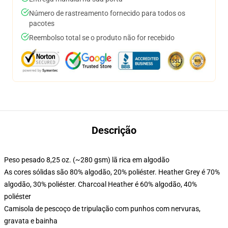
Número de rastreamento fornecido para todos os
pacotes
Reembolso total se o produto não for recebido
Descrição
Peso pesado 8,25 oz. (~280 gsm) lã rica em algodão
As cores sólidas são 80% algodão, 20% poliéster. Heather Grey é 70%
algodão, 30% poliéster. Charcoal Heather é 60% algodão, 40%
poliéster
Camisola de pescoço de tripulação com punhos com nervuras,
gravata e bainha