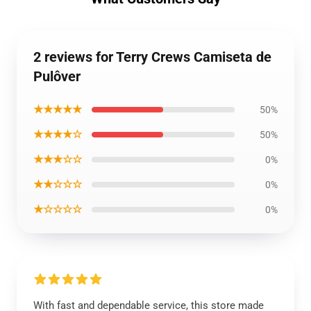
2 reviews for Terry Crews Camiseta de
Pulôver
★★★★★
50%
★★★★☆
50%
★★★☆☆
0%
★★☆☆☆
0%
★☆☆☆☆
0%
With fast and dependable service, this store made